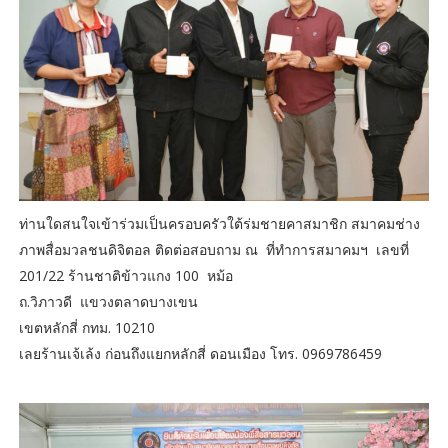
ท่านใดสนใจเข้าร่วมเป็นครอบครัวใต้ร่มชายคาสมาชิก สมาคมช่าง
ภาพสื่อมวลชนดิจิตอล ติดต่อสอบถาม ณ ที่ทำการสมาคมฯ เลขที่
201/22 ร้านชาติข้าวแกง 100 หม้อ
ถ.วิภาวดี แขวงตลาดบางเขน
เขตหลักสี่ กทม. 10210
เลยร้านเจ้เล้ง ก่อนถึงแยกหลักสี่ ดอนเมือง โทร. 0969786459