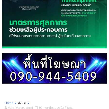
Home
สังคม
Mag [Maggazine]
10 months ago
สังคม,