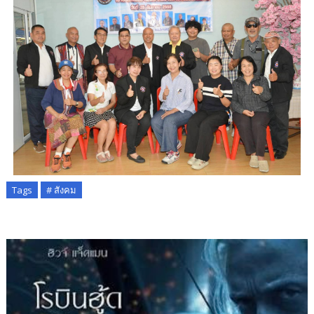
Tags
# สังคม