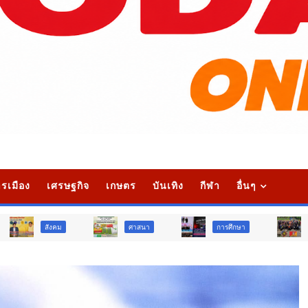
รเมือง
เศรษฐกิจ
เกษตร
บันเทิง
กีฬา
อื่นๆ
ศาสนา
การศึกษา
สังคม