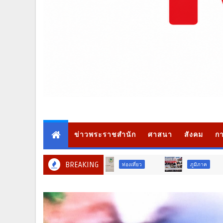
ข่าวพระราชสำนัก
ศาสนา
สังคม
กา
BREAKING
ภูมิภาค
สังคม