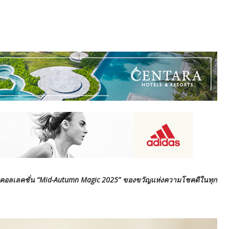
บคอลเลคชั่น “Mid-Autumn Magic 2025” ของขวัญแห่งความโชคดีในทุก