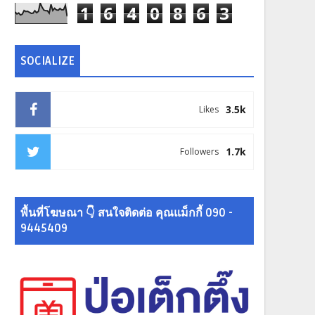
1
6
4
0
8
6
3
SOCIALIZE
3.5k
Likes
1.7k
Followers
พื้นที่โฆษณา 👇 สนใจติดต่อ คุณแม็กกี้ 090 -
9445409