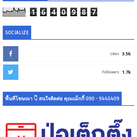
1
6
4
0
9
8
7
SOCIALIZE
3.5k
Likes
1.7k
Followers
พื้นที่โฆษณา 👇 สนใจติดต่อ คุณแม็กกี้ 090 - 9445409