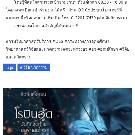
โดยผู้ที่สนใจสามารถเข้าร่วมงานฯ ตั้งแต่เวลา 08.30 - 16.00 น.
โดยลงทะเบียนเข้าร่วมงานได้ฟรี ผ่าน QR Code บนโปสเตอร์ที่
แนบมา นี้หรือสอบถามเพิ่มเติม โทร. 0-2201-7439 (ฝ่ายจัดกิจกรรม)
อย่าพลาดโอกาสสำคัญนี้กันนะคะ !!
#กรมวิทยาศาสตร์บริการ #DSS #กระทรวงการอุดมศึกษา
วิทยาศาสตร์วิจัยและนวัตกรรม #กระทรวงอว #อว #อุดมศึกษา #วิจัย
และนวัตกรรม
Tags
# วิจัย นวัตกรรม