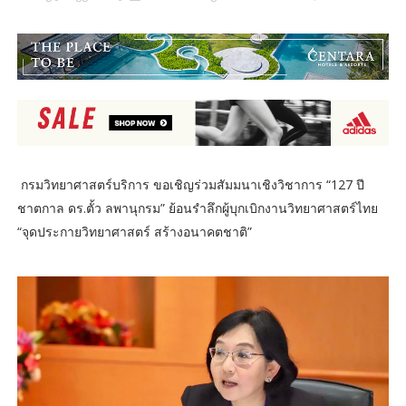
กรมวิทยาศาสตร์บริการ ขอเชิญร่วมสัมมนาเชิงวิชาการ “127 ปี
ชาตกาล ดร.ตั้ว ลพานุกรม” ย้อนรำลึกผู้บุกเบิกงานวิทยาศาสตร์ไทย
“จุดประกายวิทยาศาสตร์ สร้างอนาคตชาติ”