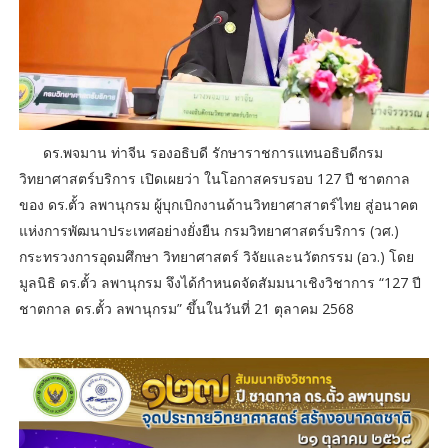
ดร.พจมาน ท่าจีน รองอธิบดี รักษาราชการแทนอธิบดีกรม
วิทยาศาสตร์บริการ เปิดเผยว่า ในโอกาสครบรอบ 127 ปี ชาตกาล
ของ ดร.ตั้ว ลพานุกรม ผู้บุกเบิกงานด้านวิทยาศาสาตร์ไทย สู่อนาคต
แห่งการพัฒนาประเทศอย่างยั่งยืน กรมวิทยาศาสตร์บริการ (วศ.)
กระทรวงการอุดมศึกษา วิทยาศาสตร์ วิจัยและนวัตกรรม (อว.) โดย
มูลนิธิ ดร.ตั้ว ลพานุกรม จึงได้กำหนดจัดสัมมนาเชิงวิชาการ “127 ปี
ชาตกาล ดร.ตั้ว ลพานุกรม” ขึ้นในวันที่ 21 ตุลาคม 2568