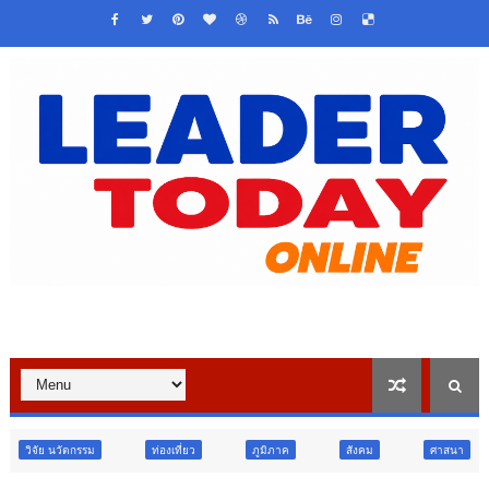
ท่องเที่ยว
ภูมิภาค
สังคม
ศาสนา
การศึกษา