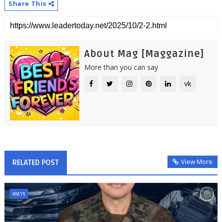
Share This
About Mag [Maggazine]
More than you can say
vk
View More
RELATED POST
ทหาร