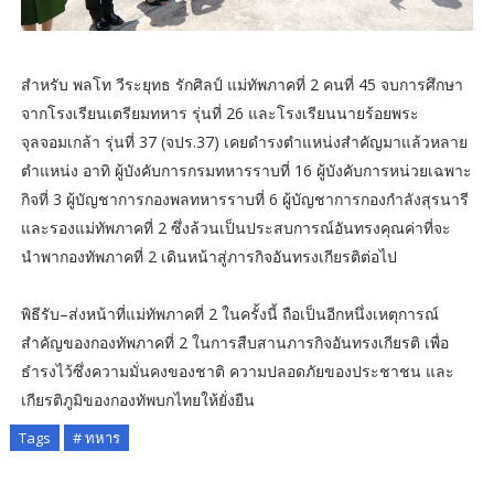
สำหรับ พลโท วีระยุทธ รักศิลป์ แม่ทัพภาคที่ 2 คนที่ 45 จบการศึกษา
จากโรงเรียนเตรียมทหาร รุ่นที่ 26 และโรงเรียนนายร้อยพระ
จุลจอมเกล้า รุ่นที่ 37 (จปร.37) เคยดำรงตำแหน่งสำคัญมาแล้วหลาย
ตำแหน่ง อาทิ ผู้บังคับการกรมทหารราบที่ 16 ผู้บังคับการหน่วยเฉพาะ
กิจที่ 3 ผู้บัญชาการกองพลทหารราบที่ 6 ผู้บัญชาการกองกำลังสุรนารี
และรองแม่ทัพภาคที่ 2 ซึ่งล้วนเป็นประสบการณ์อันทรงคุณค่าที่จะ
นำพากองทัพภาคที่ 2 เดินหน้าสู่ภารกิจอันทรงเกียรติต่อไป
พิธีรับ–ส่งหน้าที่แม่ทัพภาคที่ 2 ในครั้งนี้ ถือเป็นอีกหนึ่งเหตุการณ์
สำคัญของกองทัพภาคที่ 2 ในการสืบสานภารกิจอันทรงเกียรติ เพื่อ
ธำรงไว้ซึ่งความมั่นคงของชาติ ความปลอดภัยของประชาชน และ
เกียรติภูมิของกองทัพบกไทยให้ยั่งยืน
Tags
# ทหาร