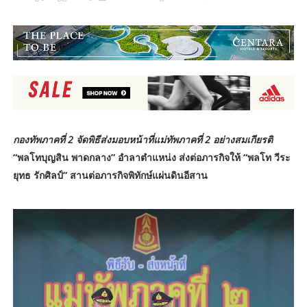
กองทัพภาคที่ 2 จัดพิธีส่งมอบหน้าที่แม่ทัพภาคที่ 2 อย่างสมเกียรติ
“พลโทบุญสิน พาดกลาง” อำลาตำแหน่ง ส่งต่อภารกิจให้ “พลโท วีระ
ยุทธ รักศิลป์” สานต่อภารกิจพิทักษ์แผ่นดินอีสาน