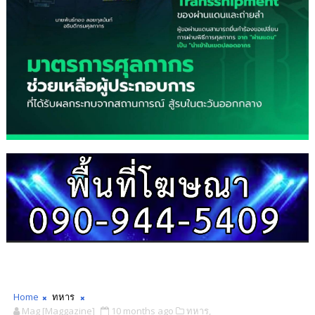
Home
ทหาร
Mag [Maggazine]
10 months ago
ทหาร,