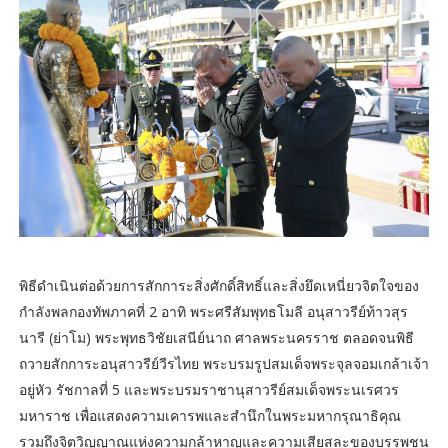
พิธีดำเนินต่อด้วยการสักการะสิ่งศักดิ์สิทธิ์และสิ่งยึดเหนี่ยวจิตใจของ
กำลังพลกองทัพภาคที่ 2 อาทิ พระศรีสัมพุทธโมลี อนุสาวรีย์ท้าวสุร
นารี (ย่าโม) พระพุทธวิชัยเสนีย์นาถ ศาลพระนครราช ตลอดจนพิธี
ถวายสักการะอนุสาวรีย์วีรไทย พระบรมรูปสมเด็จพระจุลจอมเกล้าเจ้า
อยู่หัว รัชกาลที่ 5 และพระบรมราชานุสาวรีย์สมเด็จพระนเรศวร
มหาราช เพื่อแสดงความเคารพและสำนึกในพระมหากรุณาธิคุณ
รวมถึงจิตวิญญาณแห่งความกล้าหาญและความเสียสละของบรรพชน