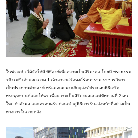
ในช่วงเช้า ได้จัดให้มี พิธีสงฆ์เพื่อความเป็นสิริมงคล โดยมี พระธรรม
วชิรเมธี เจ้าคณะภาค 1 เจ้าอาวาสวัดหงส์รัตนาราม ราชวรวิหาร
เป็นประธานฝ่ายสงฆ์ พร้อมคณะพระภิกษุสงฆ์ประกอบพิธีเจริญ
พระพุทธมนต์และให้พร เพื่อความเป็นสิริมงคลแก่แม่ทัพภาคที่ 2 คน
ใหม่ กำลังพล และครอบครัว ก่อนเข้าสู่พิธีการรับ–ส่งหน้าที่อย่างเป็น
ทางการในภายหลัง