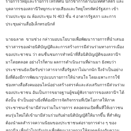
รายการวิทยุและรายการโทรทัศน์ นักวิชาการด้านนิเทศศาสตร์ และ
บุคลากรของสถานีวิทยุกระจายเสียงและวิทยุโทรทัศน์รัฐสภา เข้า
ร่วมประชุม ณ ห้องประชุม N 403 ชั้น 4 อาคารรัฐสภา และการ
ประชุมผ่านสื่ออิเล็กทรอนิกส์
นายฉลาด ขามช่วง กล่าวมอบนโยบายเพื่อพัฒนารายการที่นำเสนอ
ข่าวสารของฝ่ายนิติบัญญัติและการสร้างการมีส่วนร่วมทางการเมือง
ของประชาชน ว่า ตนชื่นชมการทำหน้าที่สื่อนิติบัญญัติของสถานีฯ
มาโดยตลอด อย่างไรก็ตาม ผลการดำเนินงานที่ผ่านมา ยังพบว่า
ประชาชนยังเปิดรับข่าวสารจากสื่อรัฐสภาไม่มากนัก จึงจำเป็นอย่าง
ยิ่งที่ต้องมีการพัฒนารูปแบบรายการให้น่าสนใจ โดยเฉพาะการใช้
ช่องทางสื่อสังคมออนไลน์อย่างสร้างสรรค์และส่งเสริมการมีส่วนร่วม
ของประชาชน อันเป็นการขยายฐานผู้ชมผู้ฟังรายการของสถานีฯ ได้
ดังนั้น จำเป็นอย่างยิ่งที่ต้องมีการจัดกิจกรรมที่เปิดโอกาสให้ภาค
ประชาชนเข้ามามีส่วนร่วมในรายการ ตลอดจนเปิดพื้นที่ให้เยาวชน
คนรุ่นใหม่ได้เข้ามามีส่วนร่วมกับฝ่ายนิติบัญญัติให้มากขึ้น ที่สำคัญ
ต้องนำผลสำรวจความนิยมของประชาชนต่อรายการต่าง ๆ ของ
สถานีฯ เพื่อนำไปปรับปรุงเพื่อพัฒนารายการให้สอดคล้องกับความ