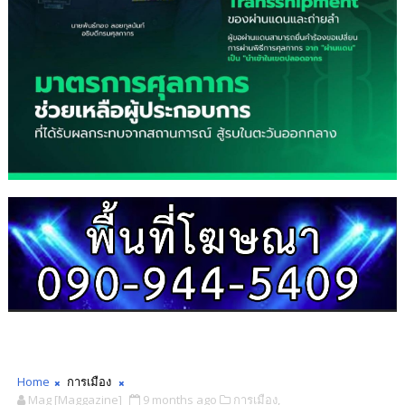
Home
การเมือง
Mag [Maggazine]
9 months ago
การเมือง,