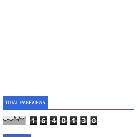
TOTAL PAGEVIEWS
1
6
4
0
1
3
0