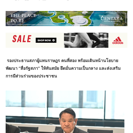
รองประธานสภาผู้แทนราษฎร คนที่สอง พร้อมเดินหน้านโยบาย
พัฒนา “สื่อรัฐสภา” ให้ทันสมัย ยึดมั่นความเป็นกลาง และส่งเสริม
การมีส่วนร่วมของประชาชน