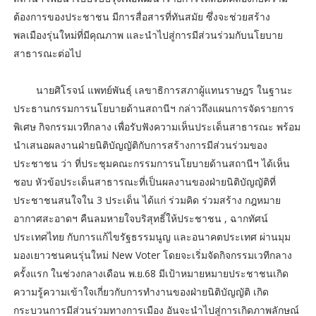
ต้องการของประชาชน มีการสื่อสารที่ทันสมัย ซึ่งจะช่วยสร้าง
พลเมืองรุ่นใหม่ที่มีคุณภาพ และนำไปสู่การมีส่วนร่วมกับนโยบาย
สาธารณะต่อไป
นายศิโรจน์ แพทย์พันธุ์ เลขาธิการสภาผู้แทนราษฎร ในฐานะ
ประธานกรรมการนโยบายด้านสถานีฯ กล่าวถึงแผนการจัดรายการ
พิเศษ กิจกรรมเวทีกลาง เพื่อรับฟังความเห็นประเด็นสาธารณะ พร้อม
นำเสนอผลงานฝ่ายนิติบัญญัติกับการสร้างการมีส่วนร่วมของ
ประชาชน ว่า ที่ประชุมคณะกรรมการนโยบายด้านสถานีฯ ได้เห็น
ชอบ หัวข้อประเด็นสาธารณะที่เป็นผลงานของฝ่ายนิติบัญญัติที่
ประชาชนสนใจใน 3 ประเด็น ได้แก่ ร่วมคิด ร่วมสร้าง กฎหมาย
อากาศสะอาดฯ คืนลมหายใจบริสุทธิ์ให้ประชาชน , ฉากทัศน์
ประเทศไทย กับการแก้ไขรัฐธรรมนูญ และอนาคตประเทศ ผ่านมุม
มองเยาวชนคนรุ่นใหม่ New Voter โดยจะเริ่มจัดกิจกรรมเวทีกลาง
ครั้งแรก ในช่วงกลางเดือน พ.ย.68 มีเป้าหมายหมายประชาชนเกิด
ความรู้ความเข้าใจเกี่ยวกับการทำงานของฝ่ายนิติบัญญัติ เกิด
กระบวนการมีส่วนร่วมทางการเมือง อันจะนำไปสู่การเกิดภาพลักษณ์