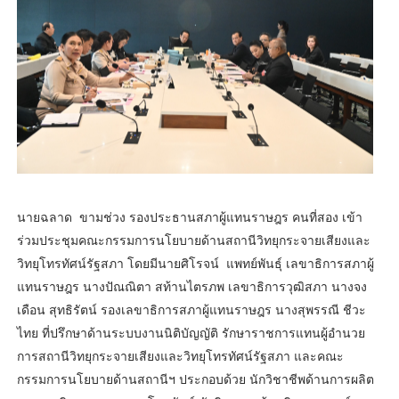
นายฉลาด ขามช่วง รองประธานสภาผู้แทนราษฎร คนที่สอง เข้า
ร่วมประชุมคณะกรรมการนโยบายด้านสถานีวิทยุกระจายเสียงและ
วิทยุโทรทัศน์รัฐสภา โดยมีนายศิโรจน์ แพทย์พันธุ์ เลขาธิการสภาผู้
แทนราษฎร นางปัณณิตา สท้านไตรภพ เลขาธิการวุฒิสภา นางจง
เดือน สุทธิรัตน์ รองเลขาธิการสภาผู้แทนราษฎร นางสุพรรณี ชีวะ
ไทย ที่ปรึกษาด้านระบบงานนิติบัญญัติ รักษาราชการแทนผู้อำนวย
การสถานีวิทยุกระจายเสียงและวิทยุโทรทัศน์รัฐสภา และคณะ
กรรมการนโยบายด้านสถานีฯ ประกอบด้วย นักวิชาชีพด้านการผลิต