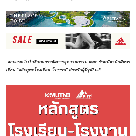
คณะเทคโนโลยีและการจัดการอุตสาหกรรม มจพ. รับสมัครนักศึกษา
เรียน “หลักสูตรโรงเรียน-โรงงาน”
สำหรับผู้มีวุฒิ ม.3