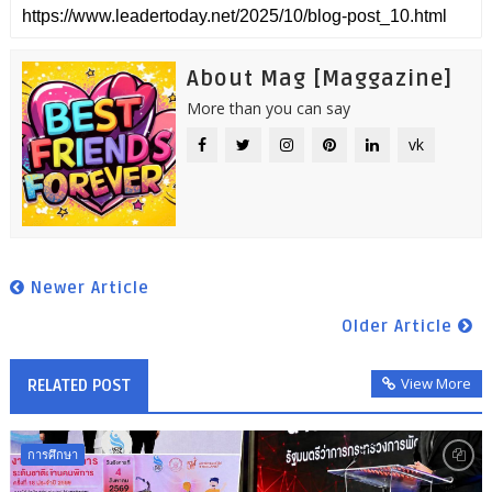
About Mag [Maggazine]
More than you can say
vk
Newer Article
Older Article
View More
RELATED POST
การศึกษา