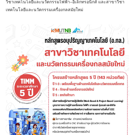
วิชาเทคโนโลยีและนวัตกรรมไฟฟ้า–อิเล็กทรอนิกส์ และสาขาวิชา
เทคโนโลยีและนวัตกรรมเครื่องกลสมัยใหม่