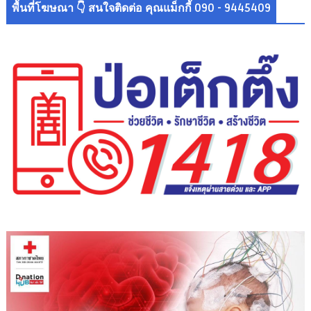
พื้นที่โฆษณา 👇 สนใจติดต่อ คุณแม็กกี้ 090 - 9445409