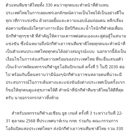
ตัวแทนทีมชาติไทยทั้ง 330 คนว่าทุกคนจะทำหน้าที่ตัวแทน
ประเทศไทยในการเผยแพร่เอกลักษณ์ความเป็นไทยได้เป็นอย่างดีใน
ทุกเวทีการแข่งขัน ด้วยรอยยิ้มและความนอบน้อมถ่อมตน หลีกเลี่ยง
ต่อความขัดแย้งใดๆทางการเมือง มีสปิริตและน้ำใจนักกีฬาต่อเพื่อน
นักกีฬาทุกๆชาติ ที่สำคัญให้ความเคารพต่อตนเองและคู่ต่อสู้ในสนาม
แข่งขัน ซึ่งนั่นหมายถึงนักกีฬาเยาวชนทีมชาติไทยทุกคนจะทำหน้าที่
เป็นตัวแทนประเทศไทยทุกคนได้อย่างสมบูรณ์แบบ นอกจากนี้ยังเป็น
เงื่อนไขในการส่งเสริมความพร้อมของประเทศไทย ที่จะยื่นเสนอตัว
เป็นเจ้าภาพจัดมหกรรมกีฬายูธโอลิมปิกเกมส์ ครั้งที่ 5 ในปี 2030 ต่อ
ไป พร้อมกันนี้ตนทราบว่ามีน้องๆนักกีฬาเยาวชนหลายคนที่น่าจะมี
ประสบการณ์ในการเดินทางและแข่งขันยังต่างประเทศเป็นครั้งแรก
ก็ขอให้ทุกคนดูแลสุขภาพให้ดี ทำหน้าที่นักกีฬาทีมชาติไทยให้ดีที่สุด
ครับ นายอรรถกรกล่าวทิ้งท้าย
สำหรับมหกรรมกีฬาเอเชียน ยูธ เกมส์ ครั้งที่ 3 ระหว่างวันที่ 22-
31 ตุลาคม 2568 ที่ประเทศบาห์เรน กกท. ร่วมกับ คณะกรรมการ
โอลิมปิคแห่งประเทศไทยฯ ส่งนักกีฬาเยาวชนทีมชาติไทย รวม 330