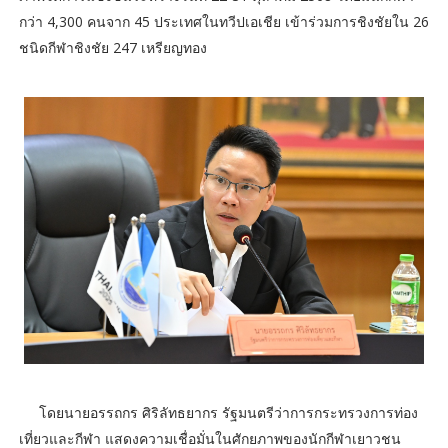
กว่า 4,300 คนจาก 45 ประเทศในทวีปเอเชีย เข้าร่วมการชิงชัยใน 26
ชนิดกีฬาชิงชัย 247 เหรียญทอง
โดยนายอรรถกร ศิริลัทธยากร รัฐมนตรีว่าการกระทรวงการท่อง
เที่ยวและกีฬา แสดงความเชื่อมั่นในศักยภาพของนักกีฬาเยาวชน