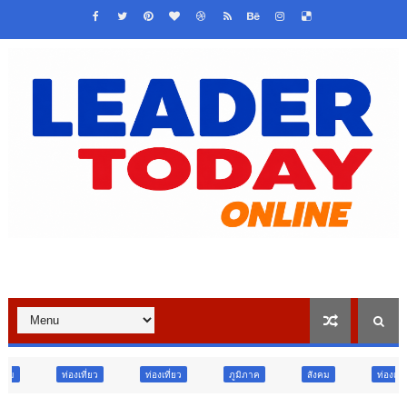
ท่องเที่ยว
ภูมิภาค
สังคม
ท่องเที่ยว
ข่าวเด่น