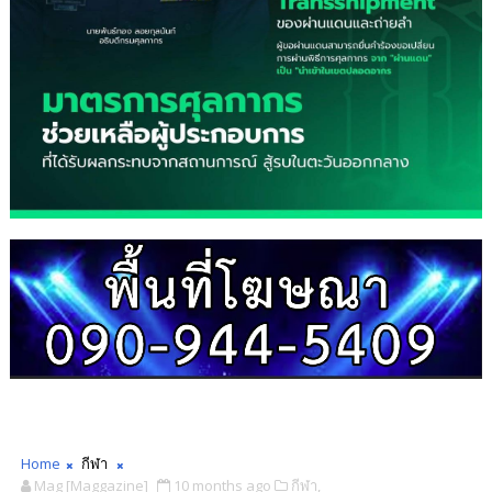
Home
กีฬา
Mag [Maggazine]
10 months ago
กีฬา,