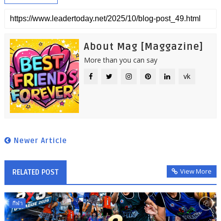
About Mag [Maggazine]
More than you can say
vk
Newer Article
View More
RELATED POST
กีฬา