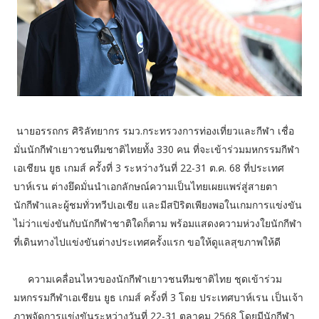
นายอรรถกร ศิริลัทยากร รมว.กระทรวงการท่องเที่ยวและกีฬา เชื่อ
มั่นนักกีฬาเยาวชนทีมชาติไทยทั้ง 330 คน ที่จะเข้าร่วมมหกรรมกีฬา
เอเชียน ยูธ เกมส์ ครั้งที่ 3 ระหว่างวันที่ 22-31 ต.ค. 68 ที่ประเทศ
บาห์เรน ต่างยึดมั่นนำเอกลักษณ์ความเป็นไทยเผยแพร่สู่สายตา
นักกีฬาและผู้ชมทั่วทวีปเอเชีย และมีสปิริตเพียงพอในเกมการแข่งขัน
ไม่ว่าแข่งขันกับนักกีฬาชาติใดก็ตาม พร้อมแสดงความห่วงใยนักกีฬา
ที่เดินทางไปแข่งขันต่างประเทศครั้งแรก ขอให้ดูแลสุขภาพให้ดี
ความเคลื่อนไหวของนักกีฬาเยาวชนทีมชาติไทย ชุดเข้าร่วม
มหกรรมกีฬาเอเชียน ยูธ เกมส์ ครั้งที่ 3 โดย ประเทศบาห์เรน เป็นเจ้า
ภาพจัดการแข่งขันระหว่างวันที่ 22-31 ตุลาคม 2568 โดยมีนักกีฬา