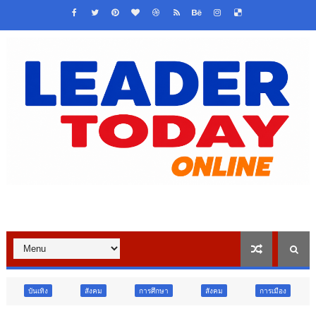
สังคม
การศึกษา
สังคม
การเมือง
ภูมิภาค
วิจ