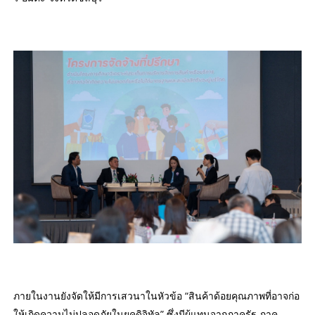
ภายในงานยังจัดให้มีการเสวนาในหัวข้อ “สินค้าด้อยคุณภาพที่อาจก่อ
ให้เกิดความไม่ปลอดภัยในยุคดิจิทัล” ซึ่งมีผู้แทนจากภาครัฐ ภาค