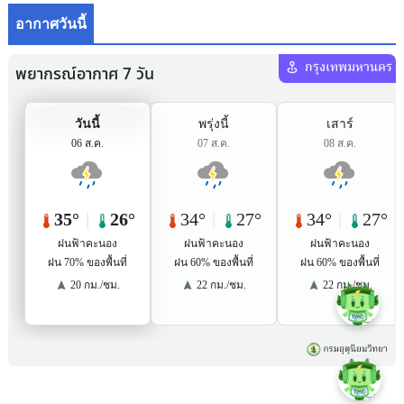
อากาศวันนี้