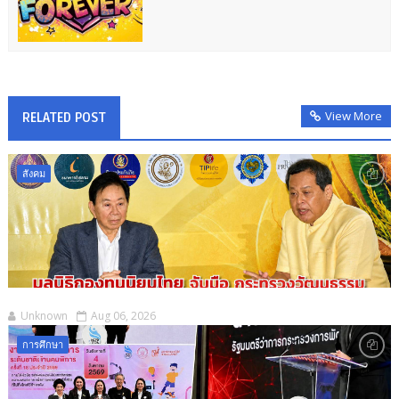
View More
RELATED POST
สังคม
Unknown
Aug 06, 2026
การศึกษา