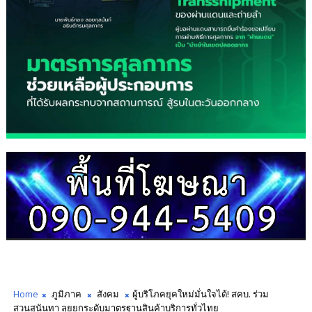
Home
ภูมิภาค
สังคม
ผู้บริโภคยุคใหม่มั่นใจได้! สคบ. ร่วม
สวนสุนันทา ลุยยกระดับมาตรฐานสินค้าบริการทั่วไทย