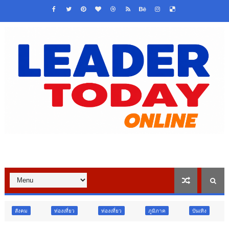
เที่ยว
ท่องเที่ยว
ภูมิภาค
บันเทิง
ท่องเที่ยว
ข่าวเ