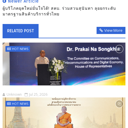
Newer Article
ผู้บริโภคยุคใหม่มั่นใจได้! สคบ. ร่วมสวนสุนันทา ลุยยกระดับ
มาตรฐานสินค้าบริการทั่วไทย
View More
RELATED POST
HOT NEWS
Unknown
Jul 25, 2026
HOT NEWS