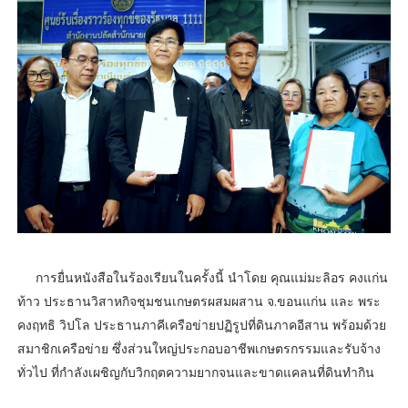
​การยื่นหนังสือในร้องเรียนในครั้งนี้ นำโดย คุณแม่มะลิอร คงแก่น
ท้าว ประธานวิสาหกิจชุมชนเกษตรผสมผสาน จ.ขอนแก่น และ พระ
คงฤทธิ วิปโล ประธานภาคีเครือข่ายปฏิรูปที่ดินภาคอีสาน พร้อมด้วย
สมาชิกเครือข่าย ซึ่งส่วนใหญ่ประกอบอาชีพเกษตรกรรมและรับจ้าง
ทั่วไป ที่กำลังเผชิญกับวิกฤตความยากจนและขาดแคลนที่ดินทำกิน