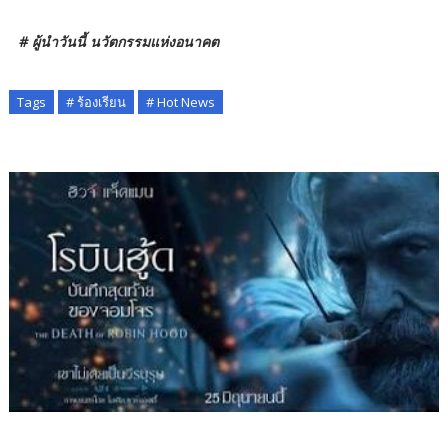
# ผู้นำวันนี้ นวัตกรรมแห่งอนาคต
Tags
# ร้องเรียน
# Hot News