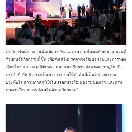
ดร.วิภารัตน์ฯ กล่าวเพิ่มเติมว่า “ขอแสดงความชื่นชมกับทุกภาคส่วนที่
ร่วมกันจัดกิจกรรมนี้ขึ้น เพื่อส่งเสริมมรดกทางวัฒนธรรมและการท่อง
เที่ยวในงานประเพณีชักพระ และแข่งเรือยาว จังหวัดสุราษฎร์ธานี
ประจำปี 2568 อย่างเป็นทางการ ขอให้ค่ำคืนนี้เต็มไปด้วยความ
ประทับใจ ความภาคภูมิใจในมรดกทางวัฒนธรรมของเรา และแรง
บันดาลใจจากการส่งเสริมด้วยนวัตกรรม”