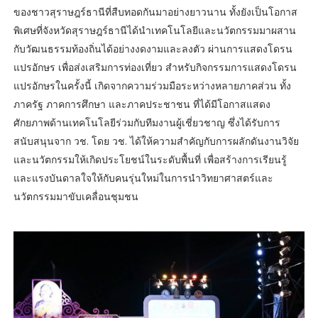
ของชาวสุราษฎร์ธานีที่สืบทอดกันมาอย่างยาวนาน ทั้งยังเป็นโอกาส
พิเศษที่จังหวัดสุราษฎร์ธานีได้นำเทคโนโลยีและนวัตกรรมมาผสาน
กับวัฒนธรรมท้องถิ่นได้อย่างงดงามและลงตัว ผ่านการแสดงโดรน
แปรอักษร เพื่อส่งเสริมการท่องเที่ยว สำหรับกิจกรรมการแสดงโดรน
แปรอักษรในครั้งนี้ เกิดจากความร่วมมือระหว่างหลายภาคส่วน ทั้ง
ภาครัฐ ภาคการศึกษา และภาคประชาชน ที่ได้มีโอกาสแสดง
ศักยภาพด้านเทคโนโลยีร่วมกับทีมงานผู้เชี่ยวชาญ ซึ่งได้รับการ
สนับสนุนจาก วช. โดย วช. ได้ให้ความสำคัญกับการผลักดันงานวิจัย
และนวัตกรรมให้เกิดประโยชน์ในระดับพื้นที่ เพื่อสร้างการเรียนรู้
และแรงบันดาลใจให้กับคนรุ่นใหม่ในการนำวิทยาศาสตร์และ
นวัตกรรมมาขับเคลื่อนชุมชน