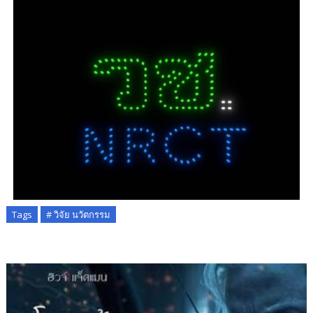
Tags
# วิจัย นวัตกรรม