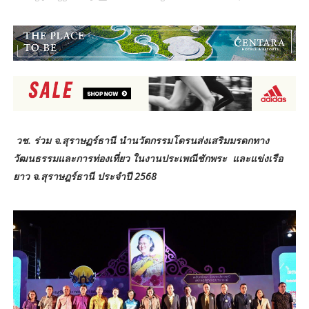
วช. ร่วม จ.สุราษฏร์ธานี นำนวัตกรรมโดรนส่งเสริมมรดกทาง
วัฒนธรรมและการท่องเที่ยว ในงานประเพณีชักพระ และแข่งเรือ
ยาว จ.สุราษฎร์ธานี ประจำปี 2568