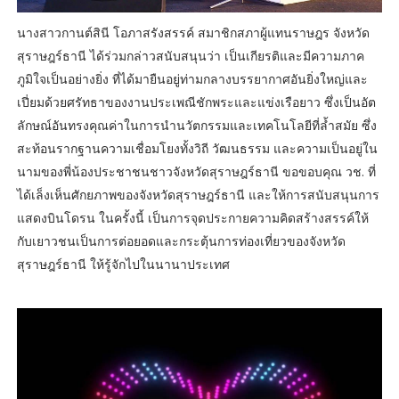
นางสาวกานต์สินี โอภาสรังสรรค์ สมาชิกสภาผู้แทนราษฎร จังหวัด
สุราษฎร์ธานี ได้ร่วมกล่าวสนับสนุนว่า เป็นเกียรติและมีความภาค
ภูมิใจเป็นอย่างยิ่ง ที่ได้มายืนอยู่ท่ามกลางบรรยากาศอันยิ่งใหญ่และ
เปี่ยมด้วยศรัทธาของงานประเพณีชักพระและแข่งเรือยาว ซึ่งเป็นอัต
ลักษณ์อันทรงคุณค่าในการนำนวัตกรรมและเทคโนโลยีที่ล้ำสมัย ซึ่ง
สะท้อนรากฐานความเชื่อมโยงทั้งวิถี วัฒนธรรม และความเป็นอยู่ใน
นามของพี่น้องประชาชนชาวจังหวัดสุราษฎร์ธานี ขอขอบคุณ วช. ที่
ได้เล็งเห็นศักยภาพของจังหวัดสุราษฎร์ธานี และให้การสนับสนุนการ
แสดงบินโดรน ในครั้งนี้ เป็นการจุดประกายความคิดสร้างสรรค์ให้
กับเยาวชนเป็นการต่อยอดและกระตุ้นการท่องเที่ยวของจังหวัด
สุราษฎร์ธานี ให้รู้จักไปในนานาประเทศ