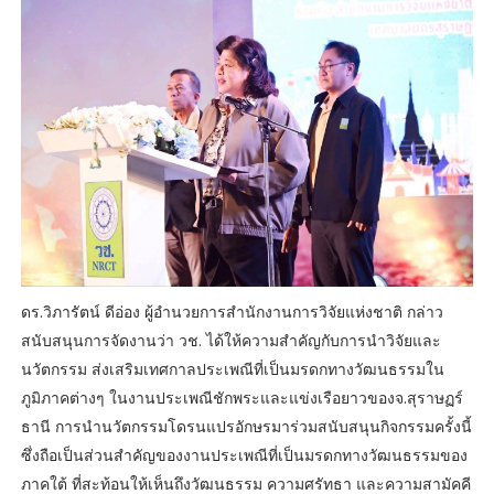
ดร.วิภารัตน์ ดีอ่อง ผู้อำนวยการสำนักงานการวิจัยแห่งชาติ กล่าว
สนับสนุนการจัดงานว่า วช. ได้ให้ความสำคัญกับการนำวิจัยและ
นวัตกรรม ส่งเสริมเทศกาลประเพณีที่เป็นมรดกทางวัฒนธรรมใน
ภูมิภาคต่างๆ ในงานประเพณีชักพระและแข่งเรือยาวของจ.สุราษฏร์
ธานี การนำนวัตกรรมโดรนแปรอักษรมาร่วมสนับสนุนกิจกรรมครั้งนี้
ซึ่งถือเป็นส่วนสำคัญของงานประเพณีที่เป็นมรดกทางวัฒนธรรมของ
ภาคใต้ ที่สะท้อนให้เห็นถึงวัฒนธรรม ความศรัทธา และความสามัคคี