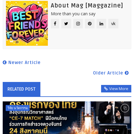
About Mag [Maggazine]
More than you can say
vk
Newer Article
Older Article
View More
RELATED POST
วิจัย นวัตกรรม