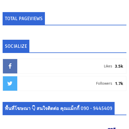
TOTAL PAGEVIEWS
SOCIALIZE
3.5k
Likes
1.7k
Followers
พื้นที่โฆษณา 👇 สนใจติดต่อ คุณแม็กกี้ 090 - 9445409