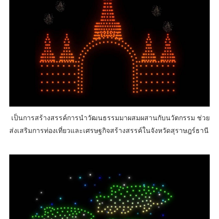
เป็นการสร้างสรรค์การนำวัฒนธรรมมาผสมผสานกับนวัตกรรม ช่วย
ส่งเสริมการท่องเที่ยวและเศรษฐกิจสร้างสรรค์ในจังหวัดสุราษฎร์ธานี