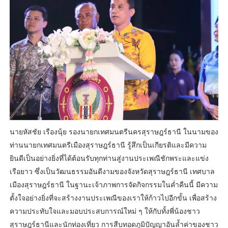
นายหัสชัย เรืองนุ้ย รองนายกเทศมนตรีนครสุราษฎร์ธานี ในนามของ
ท่านนายกเทศมนตรีเมืองสุราษฎร์ธานี รู้สึกเป็นเกียรติและมีความ
ยินดีเป็นอย่างยิ่งที่ได้ต้อนรับทุกท่านสู่งานประเพณีชักพระและแข่ง
เรือยาว ซึ่งเป็นวัฒนธรรมอันดีงามของจังหวัดสุราษฎร์ธานี เทศบาล
เมืองสุราษฎร์ธานี ในฐานะเจ้าภาพการจัดกิจกรรมในค่ำคืนนี้ มีความ
ตั้งใจอย่างยิ่งที่จะสร้างงานประเพณีของเราให้ก้าวไปอีกขั้น เพื่อสร้าง
ความประทับใจและมอบประสบการณ์ใหม่ ๆ ให้กับทั้งพี่น้องชาว
สุราษฎร์ธานีและนักท่องเที่ยว การสืบทอดภูมิปัญญาอันล้ำค่าของชาว