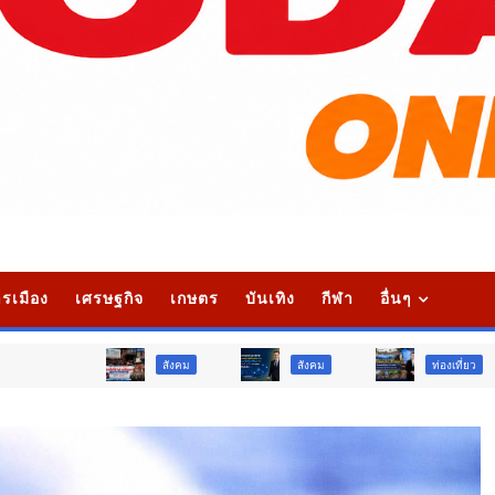
รเมือง
เศรษฐกิจ
เกษตร
บันเทิง
กีฬา
อื่นๆ
สังคม
สังคม
ท่องเที่ยว
ท่องเที