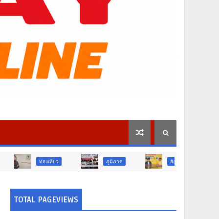
่ยว
ภูมิภาค
สังคม
ศาสนา
TOTAL PAGEVIEWS