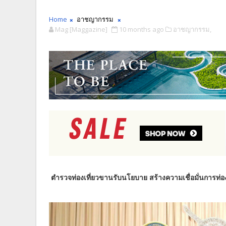
Home
อาชญากรรม
Mag [Maggazine]
10 months ago
อาชญากรรม,
ตำรวจท่องเที่ยวขานรับนโยบาย สร้างความเชื่อมั่นการท่