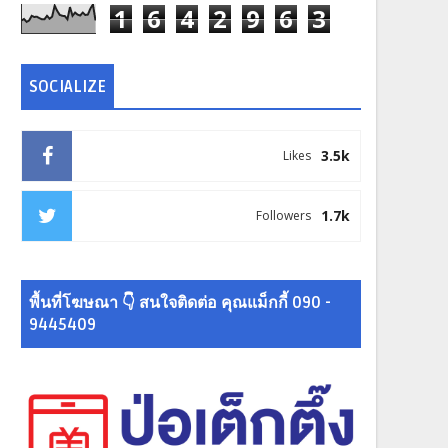
1
6
4
2
9
6
3
SOCIALIZE
3.5k
Likes
1.7k
Followers
พื้นที่โฆษณา 👇 สนใจติดต่อ คุณแม็กกี้ 090 -
9445409