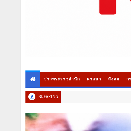
ข่าวพระราชสำนัก
ศาสนา
สังคม
กา
BREAKING