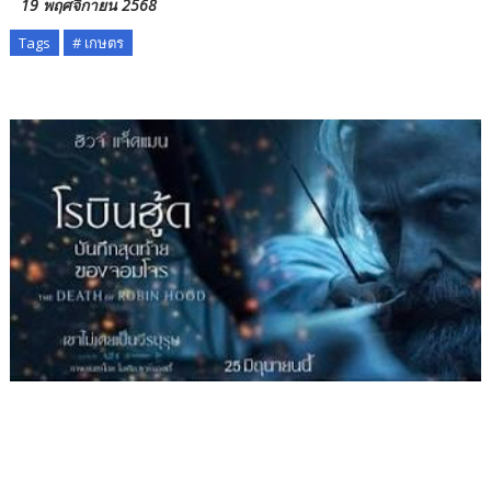
19 พฤศจิกายน 2568
Tags
# เกษตร