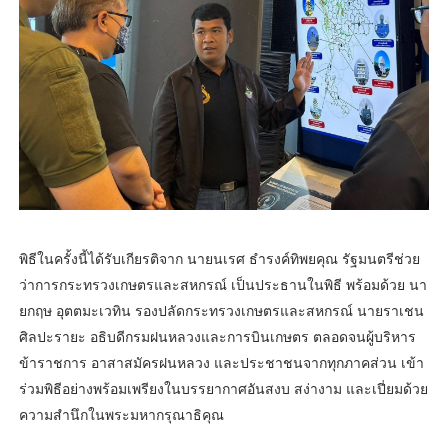
พิธีในครั้งนี้ได้รับเกียรติจาก นายนเรศ ธำรงค์ทิพยคุณ รัฐมนตรีช่วย
ว่าการกระทรวงเกษตรและสหกรณ์ เป็นประธานในพิธี พร้อมด้วย นา
ยกฤษ อุตตมะเวทิน รองปลัดกระทรวงเกษตรและสหกรณ์ นายราเชน
ศิลปะรายะ อธิบดีกรมฝนหลวงและการบินเกษตร ตลอดจนผู้บริหาร
ข้าราชการ อาสาสมัครฝนหลวง และประชาชนจากทุกภาคส่วน เข้า
ร่วมพิธีอย่างพร้อมเพรียงในบรรยากาศอันสงบ สง่างาม และเปี่ยมด้วย
ความสำนึกในพระมหากรุณาธิคุณ