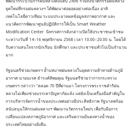
พัฒนากระบวนการฝนหลวงตั้งแต่ปี 2496 รวมถึงนวัตกรรมฝนหลวง
ยุคใหม่ที่กรมฝนหลวงฯ ได้พัฒนาต่อยอดอย่างต่อเนื่อง อาทิ
เทคโนโลยีดาวเทียม ระบบประมวลผลข้อมูลสภาพอากาศ และ
แนวคิดการพัฒนาศูนย์ปฏิบัติการให้เป็น Smart Weather
Modification Center นิทรรศการดังกล่าวเปิดให้ประชาชนเข้าชม
ระหว่างวันที่ 14–16 พฤศจิกายน 2568 เวลา 10.00–20.00 น. โดยได้
รับความสนใจจากนักเรียน นักศึกษา และประชาชนทั่วไปเป็นจำนวน
มาก
รัฐมนตรีช่วยเกษตรฯ ย้ำบทบาทฝนหลวงในยุคความท้าทายด้านภูมิ
อากาศ นายนเรศ ธำรงค์ทิพยคุณ รัฐมนตรีช่วยว่าการกระทรวง
เกษตรฯ กล่าวว่า “ตลอด 70 ปีที่ผ่านมา โครงการพระราชดำริฝน
หลวงไม่เพียงช่วยบรรเทาปัญหาภัยแล้ง แต่ยังเป็นเครื่องมือสำคัญใน
การบริหารจัดการน้ำของประเทศอย่างมีประสิทธิภาพ รัฐบาลพร้อม
สนับสนุนให้กรมฝนหลวงฯ พัฒนานวัตกรรมใหม่ๆ เพื่อรับมือการ
เปลี่ยนแปลงสภาพภูมิอากาศ และเสริมความมั่นคงทางน้ำของ
ประเทศไทยอย่างยั่งยืน