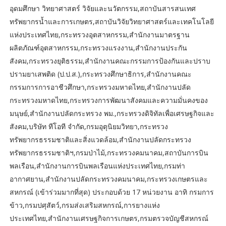
อุดมศึกษา วิทยาศาสตร์ วิจัยและนวัตกรรม,สถาบันสารสนเทศ
ทรัพยากรน้ำและการเกษตร,สถาบันวิจัยวิทยาศาสตร์และเทคโนโลยี
แห่งประเทศไทย,กระทรวงอุตสาหกรรม,สำนักงานมาตรฐาน
ผลิตภัณฑ์อุตสาหกรรม,กระทรวงแรงงาน,สำนักงานประกัน
สังคม,กระทรวงยุติธรรม,สำนักงานคณะกรรมการป้องกันและปราบ
ปรามยาเสพติด (ป.ป.ส.),กระทรวงศึกษาธิการ,สำนักงานคณะ
กรรมการการอาชีวศึกษา,กระทรวงมหาดไทย,สำนักงานปลัด
กระทรวงมหาดไทย,กระทรวงการพัฒนาสังคมและความมั่นคงของ
มนุษย์,สำนักงานปลัดกระทรวง พม.,กระทรวงดิจิทัลเพื่อเศรษฐกิจและ
สังคม,บริษัท ทีโอที จำกัด,กรมอุตุนิยมวิทยา,กระทรวง
ทรัพยากรธรรมชาติและสิ่งแวดล้อม,สำนักงานปลัดกระทรวง
ทรัพยากรธรรมชาติฯ,กรมป่าไม้,กระทรวงคมนาคม,สถาบันการบิน
พลเรือน,สำนักงานการบินพลเรือนแห่งประเทศไทย,กรมท่า
อากาศยาน,สำนักงานปลัดกระทรวงคมนาคม,กระทรวงเกษตรและ
สหกรณ์ (เข้าร่วมมากที่สุด) ประกอบด้วย 17 หน่วยงาน อาทิ กรมการ
ข้าว,กรมปศุสัตว์,กรมส่งเสริมสหกรณ์,การยางแห่ง
ประเทศไทย,สำนักงานเศรษฐกิจการเกษตร,กรมตรวจบัญชีสหกรณ์