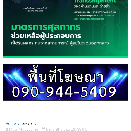
Home
เกษตร
Mag [Maggazine]
9 months ago
เกษตร,