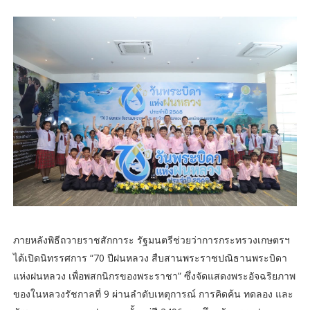
ภายหลังพิธีถวายราชสักการะ รัฐมนตรีช่วยว่าการกระทรวงเกษตรฯ
ได้เปิดนิทรรศการ “70 ปีฝนหลวง สืบสานพระราชปณิธานพระบิดา
แห่งฝนหลวง เพื่อพสกนิกรของพระราชา” ซึ่งจัดแสดงพระอัจฉริยภาพ
ของในหลวงรัชกาลที่ 9 ผ่านลำดับเหตุการณ์ การคิดค้น ทดลอง และ