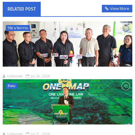
View More
RELATED POST
วิจัย นวัตกรรม
Unknown
Jul 26, 2026
สังคม
Unknown
Jul 21, 2026