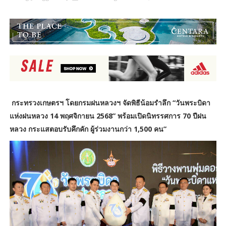
กระทรวงเกษตรฯ โดยกรมฝนหลวงฯ จัดพิธีน้อมรำลึก “วันพระบิดา
แห่งฝนหลวง 14 พฤศจิกายน 2568” พร้อมเปิดนิทรรศการ 70 ปีฝน
หลวง กระแสตอบรับคึกคัก ผู้ร่วมงานกว่า 1,500 คน”