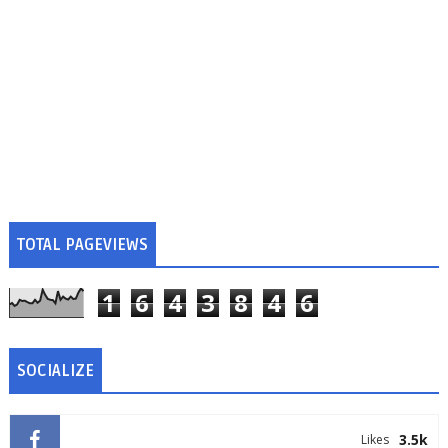
TOTAL PAGEVIEWS
1
6
4
3
8
4
6
SOCIALIZE
3.5k
Likes