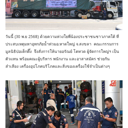
วันนี้ (30 พ.ย 2568) ด้วยความห่วงใยพี่น้องประชาชนชาวภาคใต้ ที่
ประสบเหตุมหาอุทกภัยน้ำท่วมอ.หาดใหญ่ จ.สงขลา คณะกรรมการ
มูลนิธิป่อเต็กตึ๊ง จึงสั่งการให้นายอรัณย์ โตทวด ผู้จัดการใหญ่ฯ เป็น
ตัวแทน พร้อมคณะผู้บริหาร พนักงาน และอาสาสมัคร ช่วยกัน
ลำเลียง เครื่องอุปโภคบริโภคและสิ่งของเครื่องใช้จำเป็นต่างๆ