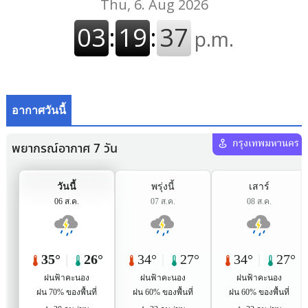
อากาศวันนี้