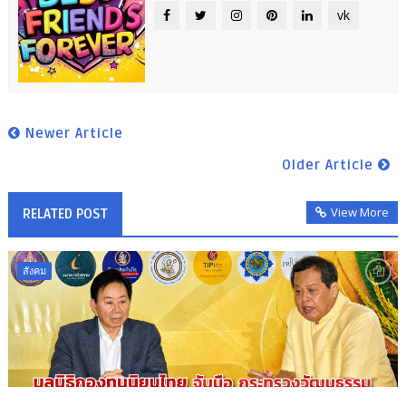
vk
Newer Article
Older Article
View More
RELATED POST
สังคม