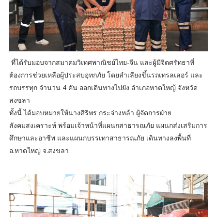
ที่ได้รับมอบจากสมาคมวิเทศพาณิชย์ไทย-จีน และผู้มีจิตศรัทธาที่
ต้องการช่วยเหลือผู้ประสบอุทกภัย โดยลำเลียงขึ้นรถเทรลเลอร์ และ
รถบรรทุก จำนวน 4 คัน ออกเดินทางไปยัง อำเภอหาดใหญ้ จังหวัด
สงขลา
ทั้งนี้ ได้มอบหมายให้นางศิริพร กระจ่างหล้า ผู้จัดการฝ่าย
สังคมสงเคราะห์ พร้อมเจ้าหน้าที่แผนกสาธารณภัย แผนกส่งเสริมการ
ศึกษาและอาชีพ และแผนกบรรเทาสาธารณภัย เดินทางลงพื้นที่
อ.หาดใหญ่ จ.สงขลา