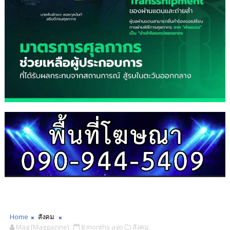
Home
สังคม
Mag [Maggazine]
8 months ago
สังคม,