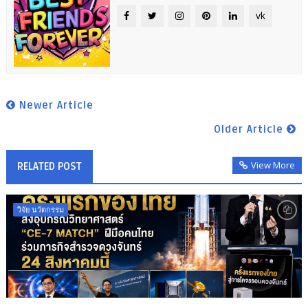
vk
Newer Article
Older Article
View More
RELATED POST
วิจัย นวัตกรรม