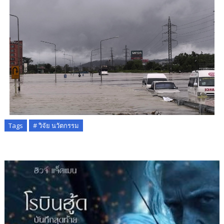
Tags
# วิจัย นวัตกรรม