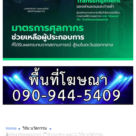
Home
วิจัย นวัตกรรม
Mag [Maggazine]
8 months ago
วิจัย นวัตกรรม,