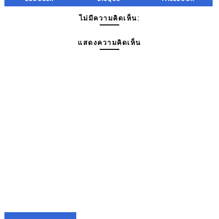
ไม่มีความคิดเห็น:
แสดงความคิดเห็น