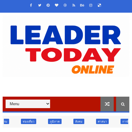
ภูมิภาค
สังคม
ศาสนา
การศึกษา
สังคม