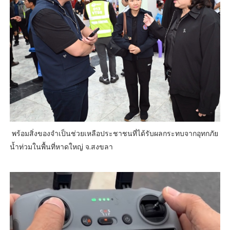
พร้อมสิ่งของจำเป็นช่วยเหลือประชาชนที่ได้รับผลกระทบจากอุทกภัย
น้ำท่วมในพื้นที่หาดใหญ่ จ.สงขลา