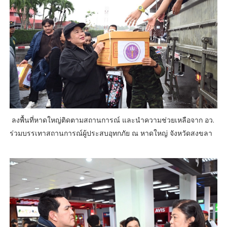
ลงพื้นที่หาดใหญ่ติดตามสถานการณ์ และนำความช่วยเหลือจาก อว.
ร่วมบรรเทาสถานการณ์ผู้ประสบอุทกภัย ณ หาดใหญ่ จังหวัดสงขลา