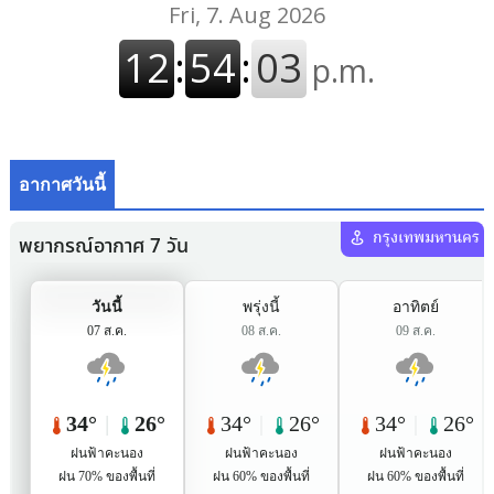
อากาศวันนี้