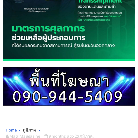
Home
ภูมิภาค
Mag [Maggazine]
9 months ago
ภูมิภาค,