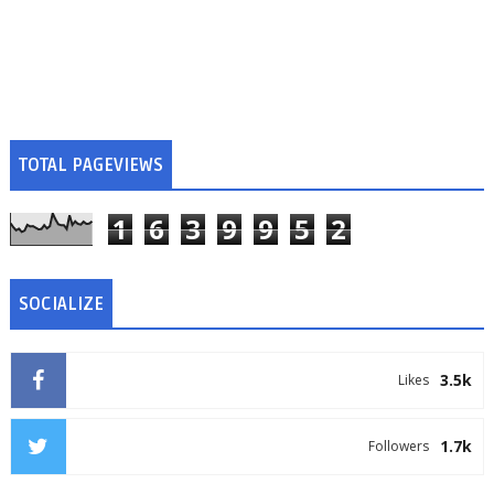
TOTAL PAGEVIEWS
1
6
3
9
9
5
2
SOCIALIZE
3.5k
Likes
1.7k
Followers