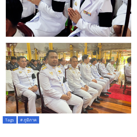
Tags
# ภูมิภาค