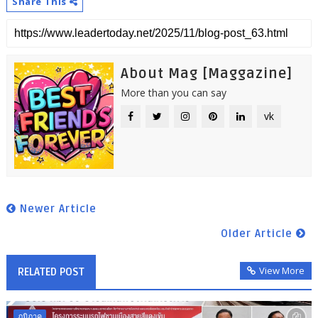
Share This
About Mag [Maggazine]
More than you can say
vk
Newer Article
Older Article
View More
RELATED POST
ภูมิภาค