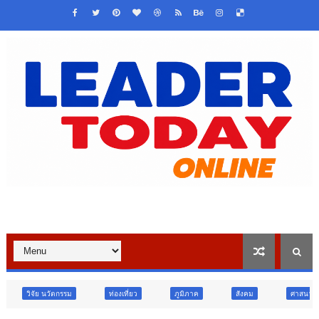
ท่องเที่ยว
ภูมิภาค
สังคม
ศาสนา
การศึกษา