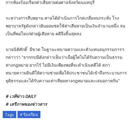
การฟ้องร้องเรียกค่าเสียหายต่อศาลจังหวัดนนทบุรี
ระหว่างการสืบพยาน ศาลได้ดำเนินการไกล่เกลี่ยจนกระทั่ง โรง
พยาบาลรัฐดังกล่าวยินยอมชดใช้ค่าเสียหายเป็นเงินจำนวนหนึ่ง จน
เป็นที่พอใจแก่ฝ่ายผู้เสียหาย คดีจึงสิ้นสุดลง
นายนิติศักดิ์ มีขวด ในฐานะทนายความและตัวแทนอนุกรรมการฯ
กล่าวว่า “จากกรณีดังกล่าวเห็นว่าเมื่อผู้ใดไม่ได้รับความเป็นธรรม
ทางกฎหมาย ยากไร้ ไม่มีเงินเพียงพอที่จะดำเนินคดีได้ สภา
ทนายความยินดีให้ความช่วยเพื่อให้ประชาชนได้เข้าถึงกระบวนการ
ยุติธรรมและได้รับความเท่าเทียมทางกฎหมายและเสมอภาคกัน”
# เวทีข่าว DAILY
# เสรีภาพของข่าวสาร
Tags
# ร้องเรียน