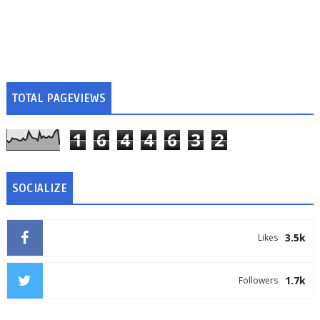
TOTAL PAGEVIEWS
1
6
4
4
6
3
2
SOCIALIZE
3.5k
Likes
1.7k
Followers