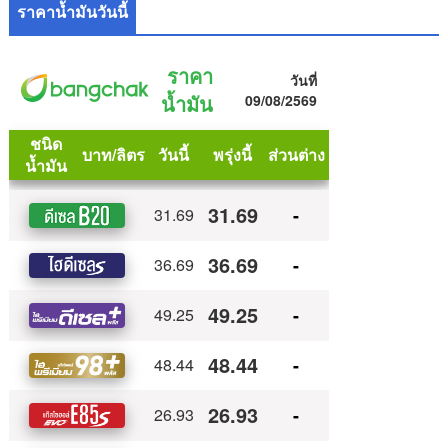
ราคาน้ำมันวันนี้