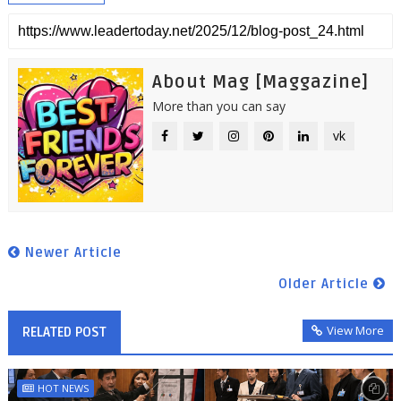
About Mag [Maggazine]
More than you can say
vk
Newer Article
Older Article
View More
RELATED POST
HOT NEWS