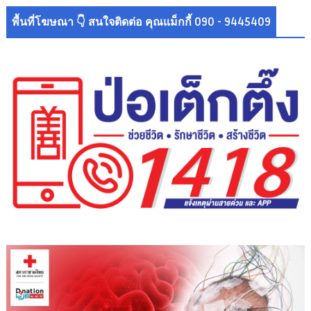
พื้นที่โฆษณา 👇 สนใจติดต่อ คุณแม็กกี้ 090 - 9445409