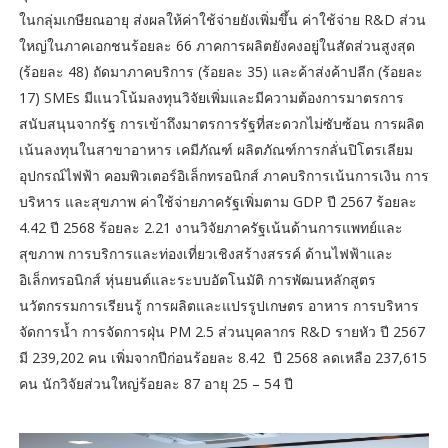
ในกลุ่มเกษียณอายุ ส่งผลให้ค่าใช้จ่ายยังเพิ่มขึ้น ค่าใช้จ่าย R&D ส่วน
ใหญ่ในภาคเอกชนร้อยละ 66 ภาคการผลิตยังคงอยู่ในสัดส่วนสูงสุด
(ร้อยละ 48) ถัดมาภาคบริการ (ร้อยละ 35) และค้าส่งค้าปลีก (ร้อยละ
17) SMEs มีแนวโน้มลงทุนวิจัยเพิ่มและมีความต้องการมาตรการ
สนับสนุนจากรัฐ การเข้าถึงมาตรการรัฐที่สะดวกไม่ซับซ้อน การผลิต
เน้นลงทุนในสาขาอาหาร เคมีภัณฑ์ ผลิตภัณฑ์การกลั่นปิโตรเลียม
อุปกรณ์ไฟฟ้า คอมพิวเตอร์อิเล็กทรอนิกส์ ภาคบริการเน้นการเงิน การ
บริหาร และสุขภาพ ค่าใช้จ่ายภาครัฐเพิ่มตาม GDP ปี 2567 ร้อยละ
4.42 ปี 2568 ร้อยละ 2.21 งานวิจัยภาครัฐเน้นด้านการแพทย์และ
สุขภาพ การบริการและท่องเที่ยวเชิงสร้างสรรค์ ด้านไฟฟ้าและ
อิเล็กทรอนิกส์ หุ่นยนต์และระบบอัตโนมัติ การพัฒนหลักสูตร
นวัตกรรมการเรียนรู้ การผลิตและแปรรูปเกษตร อาหาร การบริหาร
จัดการน้ำ การจัดการฝุ่น PM 2.5 ส่วนบุคลากร R&D รายหัว ปี 2567
มี 239,202 คน เพิ่มจากปีก่อนร้อยละ 8.42 ปี 2568 ลดเหลือ 237,615
คน นักวิจัยส่วนใหญ่ร้อยละ 87 อายุ 25 – 54 ปี