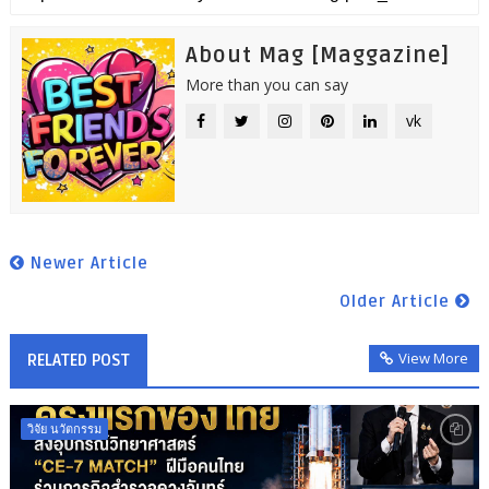
About Mag [Maggazine]
More than you can say
vk
Newer Article
Older Article
View More
RELATED POST
วิจัย นวัตกรรม