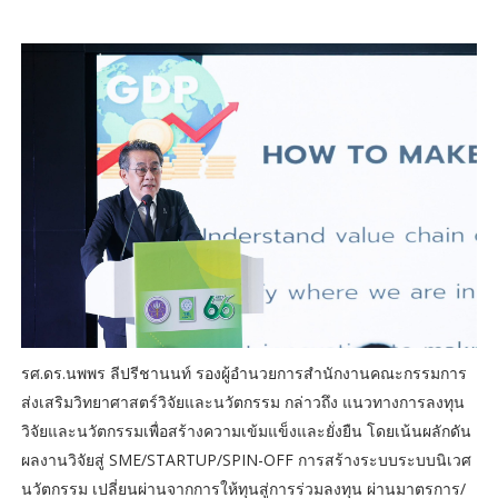
รศ.ดร.นพพร ลีปรีชานนท์ รองผู้อำนวยการสำนักงานคณะกรรมการ
ส่งเสริมวิทยาศาสตร์วิจัยและนวัตกรรม กล่าวถึง แนวทางการลงทุน
วิจัยและนวัตกรรมเพื่อสร้างความเข้มแข็งและยั่งยืน โดยเน้นผลักดัน
ผลงานวิจัยสู่ SME/STARTUP/SPIN-OFF การสร้างระบบระบบนิเวศ
นวัตกรรม เปลี่ยนผ่านจากการให้ทุนสู่การร่วมลงทุน ผ่านมาตรการ/