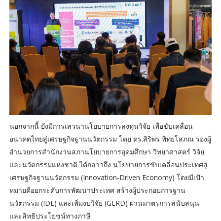
นอกจากนี้ ยังมีการเสวนานโยบายการลงทุนวิจัย เพื่อขับเคลื่อน
อนาคตไทยสู่เศรษฐกิจฐานนวัตกรรม โดย ดร.สิริพร พิทยโสภณ รองผู้
อำนวยการสำนักงานสภานโยบายการอุดมศึกษา วิทยาศาสตร์ วิจัย
และนวัตกรรมแห่งชาติ ได้กล่าวถึง นโยบายการขับเคลื่อนประเทศสู่
เศรษฐกิจฐานนวัตกรรม (Innovation-Driven Economy) โดยมีเป้า
หมายคือยกระดับการพัฒนาประเทศ สร้างผู้ประกอบการฐาน
นวัตกรรม (IDE) และเพิ่มงบวิจัย (GERD) ผ่านมาตรการสนับสนุน
และสิทธิประโยชน์ทางภาษี