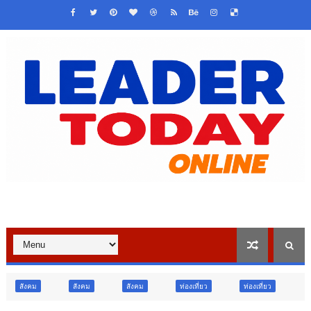
ังคม
สังคม
ท่องเที่ยว
ท่องเที่ยว
ภูมิภาค
สังคม