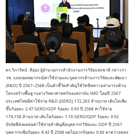
ดร.วิภารัตน์ ดีอ่อง ผู้อำนวยการสำนักงานการวิจัยแห่งชาติ กล่าวว่า
วช. แถลงผลพยากรณ์ค่าใช้จ่ายและบุคลากรด้านการวิจัยและพัฒนา
(R&D) ปี 2567–2568 เป็นตัวชี้วัดสำคัญใช้วัดขีดความสามารถด้าน
โครงสร้างพื้นฐานทางวิทยาศาสตร์ของสถาบัน IMD โดยปี 2567
ประเทศไทยมีค่าใช้จ่าย R&D (GERD) 172,263 ล้านบาท เติบโตเพิ่ม
ขึ้นร้อยละ 2.47 GERD/GDP ร้อยละ 0.93 ปี 2568 ค่าใช้จ่าย
174,158 ล้านบาท เติบโตร้อยละ 1.10 GERD/GDP ร้อยละ 0.92
ปัจจัยที่ส่งผลต่อค่าใช้จ่ายสำคัญคือบุคลากรวิจัยและ GDP ปี 2567
บุคลากรเพิ่มร้อยละ 8.42 ปี 2568 ลดไม่มากร้อยละ 0.66 คาดว่าลดลง