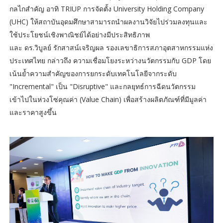
กลไกสำคัญ อาทิ TRIUP การจัดตั้ง University Holding Company
(UHC) ให้สถาบันอุดมศึกษาสามารถนำผลงานวิจัยไปร่วมลงทุนและ
ใช้ประโยชน์เชิงพาณิชย์ได้อย่างมีประสิทธิภาพ
และ ดร.วิบูลย์ รักสาสน์เจริญผล รองเลขาธิการสภาอุตสาหกรรมแห่ง
ประเทศไทย กล่าวถึง ความเชื่อมโยงระหว่างนวัตกรรมกับ GDP โดย
เน้นย้ำความสำคัญของการยกระดับเทคโนโลยีจากระดับ
"Incremental" เป็น "Disruptive" และกลยุทธ์การฉีดนวัตกรรม
เข้าไปในห่วงโซ่คุณค่า (Value Chain) เพื่อสร้างผลิตภัณฑ์ที่มีมูลค่า
และราคาสูงขึ้น