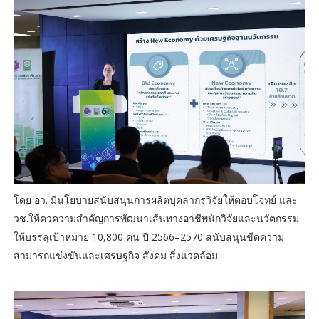
โดย อว. มีนโยบายสนับสนุนการผลิตบุคลากรวิจัยให้ตอบโจทย์ และ
วช.ให้ควความสำคัญการพัฒนาเส้นทางอาชีพนักวิจัยและนวัตกรรม
ให้บรรลุเป้าหมาย 10,800 คน ปี 2566–2570 สนับสนุนขีดความ
สามารถแข่งขันและเศรษฐกิจ สังคม สิ่งแวดล้อม