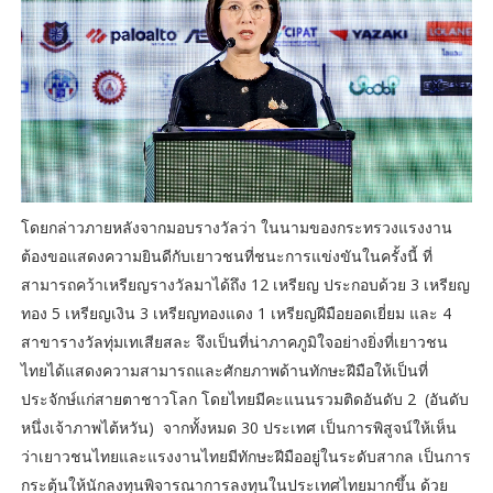
โดยกล่าวภายหลังจากมอบรางวัลว่า ในนามของกระทรวงแรงงาน
ต้องขอแสดงความยินดีกับเยาวชนที่ชนะการแข่งขันในครั้งนี้ ที่
สามารถคว้าเหรียญรางวัลมาได้ถึง 12 เหรียญ ประกอบด้วย 3 เหรียญ
ทอง 5 เหรียญเงิน 3 เหรียญทองแดง 1 เหรียญฝีมือยอดเยี่ยม และ 4
สาขารางวัลทุ่มเทเสียสละ จึงเป็นที่น่าภาคภูมิใจอย่างยิ่งที่เยาวชน
ไทยได้แสดงความสามารถและศักยภาพด้านทักษะฝีมือให้เป็นที่
ประจักษ์แก่สายตาชาวโลก โดยไทยมีคะแนนรวมติดอันดับ 2 (อันดับ
หนึ่งเจ้าภาพไต้หวัน) จากทั้งหมด 30 ประเทศ เป็นการพิสูจน์ให้เห็น
ว่าเยาวชนไทยและแรงงานไทยมีทักษะฝีมืออยู่ในระดับสากล เป็นการ
กระตุ้นให้นักลงทุนพิจารณาการลงทุนในประเทศไทยมากขึ้น ด้วย