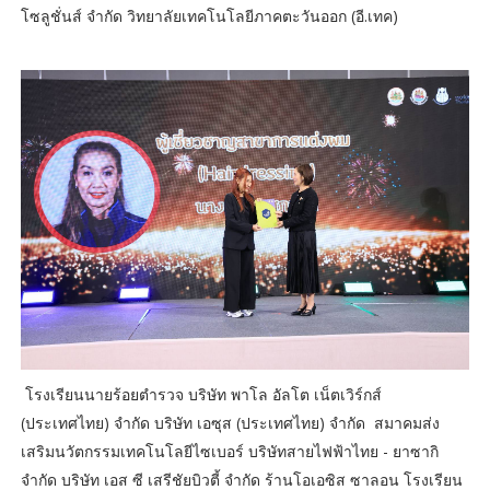
โซลูชั่นส์ จำกัด วิทยาลัยเทคโนโลยีภาคตะวันออก (อี.เทค)
โรงเรียนนายร้อยตำรวจ บริษัท พาโล อัลโต เน็ตเวิร์กส์
(ประเทศไทย) จำกัด บริษัท เอซุส (ประเทศไทย) จำกัด สมาคมส่ง
เสริมนวัตกรรมเทคโนโลยีไซเบอร์ บริษัทสายไฟฟ้าไทย - ยาซากิ
จำกัด บริษัท เอส ซี เสรีชัยบิวตี้ จำกัด ร้านโอเอซิส ซาลอน โรงเรียน