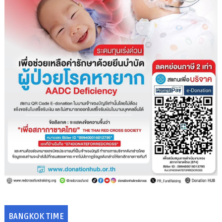
BANGKOK TIME