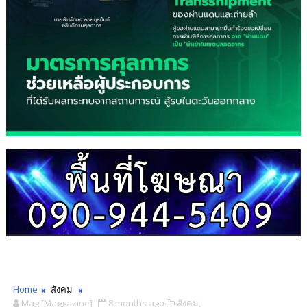
Home
สังคม
Mag [Maggazine]
8 months ago
สังคม,