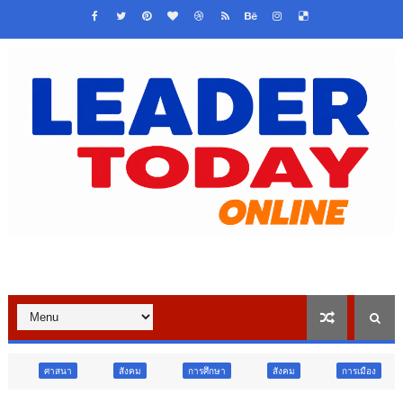
สังคม
การศึกษา
สังคม
การเมือง
ภูมิภาค
วิ