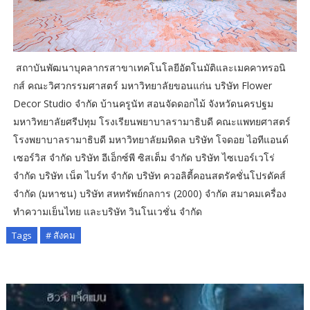
สถาบันพัฒนาบุคลากรสาขาเทคโนโลยีอัตโนมัติและเมคคาทรอนิ
กส์ คณะวิศวกรรมศาสตร์ มหาวิทยาลัยขอนแก่น บริษัท Flower
Decor Studio จำกัด บ้านครูนัท สอนจัดดอกไม้ จังหวัดนครปฐม
มหาวิทยาลัยศรีปทุม โรงเรียนพยาบาลรามาธิบดี คณะแพทยศาสตร์
โรงพยาบาลรามาธิบดี มหาวิทยาลัยมหิดล บริษัท โจดอย ไอทีแอนด์
เซอร์วิส จำกัด บริษัท อีเอ็กซ์พี ซิสเต็ม จำกัด บริษัท ไซเบอร์เวโร่
จำกัด บริษัท เน็ต ไบร์ท จำกัด บริษัท ควอลิตี้คอนสตรัคชั่นโปรดัคส์
จำกัด (มหาชน) บริษัท สหทรัพย์กลการ (2000) จำกัด สมาคมเครื่อง
ทำความเย็นไทย และบริษัท วินโนเวชั่น จำกัด
Tags
# สังคม