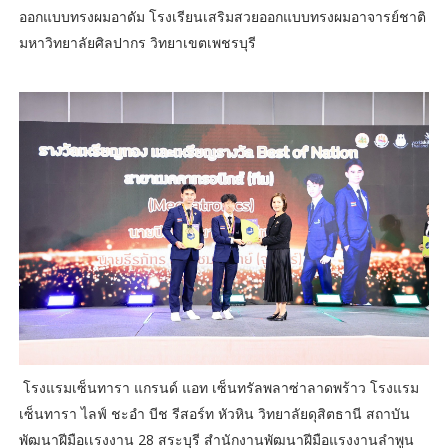
ออกแบบทรงผมอาดัม โรงเรียนเสริมสวยออกแบบทรงผมอาจารย์ชาติ
มหาวิทยาลัยศิลปากร วิทยาเขตเพชรบุรี
โรงแรมเซ็นทารา แกรนด์ แอท เซ็นทรัลพลาซ่าลาดพร้าว โรงแรม
เซ็นทารา ไลฟ์ ชะอำ บีช รีสอร์ท หัวหิน วิทยาลัยดุสิตธานี สถาบัน
พัฒนาฝีมือเเรงงาน 28 สระบุรี สำนักงานพัฒนาฝีมือแรงงานลำพูน