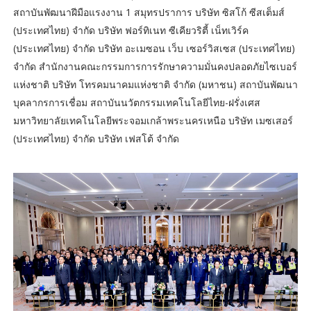
สถาบันพัฒนาฝีมือแรงงาน 1 สมุทรปราการ บริษัท ซิสโก้ ซีสเต็มส์
(ประเทศไทย) จำกัด บริษัท ฟอร์ทิเนท ซีเคียวริตี้ เน็ทเวิร์ค
(ประเทศไทย) จำกัด บริษัท อะเมซอน เว็บ เซอร์วิสเซส (ประเทศไทย)
จำกัด สำนักงานคณะกรรมการการรักษาความมั่นคงปลอดภัยไซเบอร์
แห่งชาติ บริษัท โทรคมนาคมแห่งชาติ จำกัด (มหาชน) สถาบันพัฒนา
บุคลากรการเชื่อม สถาบันนวัตกรรมเทคโนโลยีไทย-ฝรั่งเศส
มหาวิทยาลัยเทคโนโลยีพระจอมเกล้าพระนครเหนือ บริษัท เมซเสอร์
(ประเทศไทย) จำกัด บริษัท เฟสโต้ จำกัด