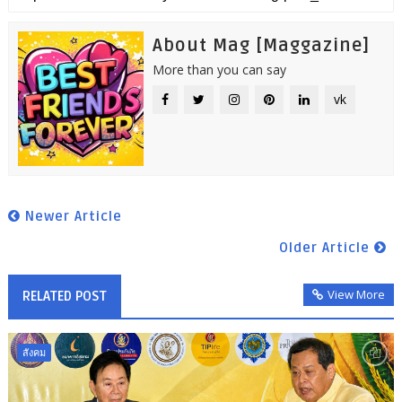
About Mag [Maggazine]
More than you can say
vk
Newer Article
Older Article
View More
RELATED POST
สังคม