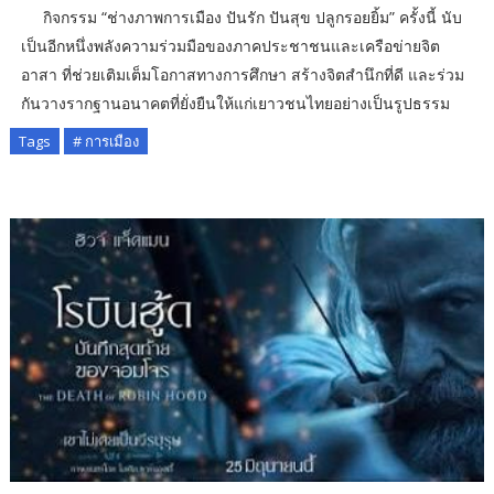
กิจกรรม “ช่างภาพการเมือง ปันรัก ปันสุข ปลูกรอยยิ้ม” ครั้งนี้ นับ
เป็นอีกหนึ่งพลังความร่วมมือของภาคประชาชนและเครือข่ายจิต
อาสา ที่ช่วยเติมเต็มโอกาสทางการศึกษา สร้างจิตสำนึกที่ดี และร่วม
กันวางรากฐานอนาคตที่ยั่งยืนให้แก่เยาวชนไทยอย่างเป็นรูปธรรม
Tags
# การเมือง