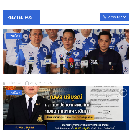
View More
RELATED POST
การเมือง
Unknown
Aug 05, 2026
การเมือง