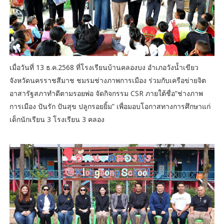
เมื่อวันที่ 13 ธ.ค.2568 ที่โรงเรียนบ้านคลองบง อำเภอวังน้ำเขียว
จังหวัดนครราชสีมาช ชมรมช่างภาพการเมือง ร่วมกับเครือข่ายจิต
อาสารัฐสภาทำดีตามรอยพ่อ จัดกิจกรรม CSR ภายใต้ชื่อ“ช่างภาพ
การเมือง ปันรัก ปันสุข ปลูกรอยยิ้ม” เพื่อมอบโอกาสทางการศึกษาแก่
เด็กนักเรียน 3 โรงเรียน 3 คลอง