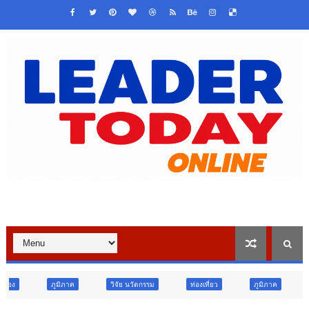
วิจัย นวัตกรรม
ท่องเที่ยว
ภูมิภาค
สังคม
ศาสน