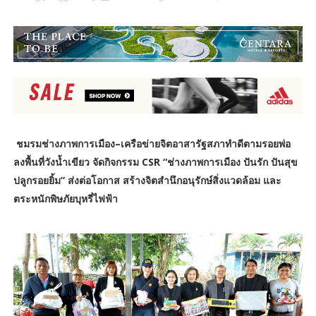
ชมรมช่างภาพการเมือง–เครือข่ายจิตอาสารัฐสภาทำดีตามรอยพ่อ
ลงพื้นที่วังน้ำเขียว จัดกิจกรรม CSR “ช่างภาพการเมือง ปันรัก ปันสุข
ปลูกรอยยิ้ม” ส่งต่อโอกาส สร้างจิตสำนึกอนุรักษ์สิ่งแวดล้อม และ
ตระหนักพิษภัยบุหรี่ไฟฟ้า