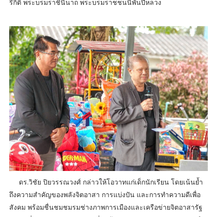
ริกิติ์ พระบรมราชินีนาถ พระบรมราชชนนีพันปีหลวง
ดร.วิชัย ปิยวรรณวงศ์ กล่าวให้โอวาทแก่เด็กนักเรียน โดยเน้นย้ำ
ถึงความสำคัญของพลังจิตอาสา การแบ่งปัน และการทำความดีเพื่อ
สังคม พร้อมชื่นชมชมรมช่างภาพการเมืองและเครือข่ายจิตอาสารัฐ