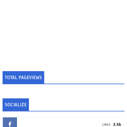
TOTAL PAGEVIEWS
SOCIALIZE
3.5k
Likes