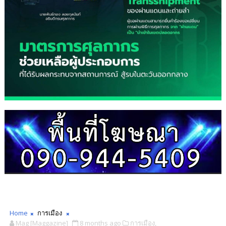
Home
การเมือง
Mag [Maggazine]
8 months ago
การเมือง,