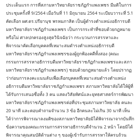
​ประเด็นแรก การที่สภามหาวิทยาลัยราชภัฏกำแพงเพชร มีมติในการ
ประชุมครั้งที่ 9/2564 เมื่อวันที่ 11 มิถุนายน 2564 ระเบียบวาระที่ 5.1
คัดเลือก ผศ.ดร.ปรียานุช พรหมภาสิต เป็นผู้ดำรงตำแหน่งอธิการบดี
มหาวิทยาลัยราชภัฏกำแพงเพชร เป็นการกระทำที่ชอบด้วยกฎหมาย
หรือไม่ ศาลปกครองสูงสุดวินิจฉัยว่า กระบวนการสรรหาและ
พิจารณาคัดเลือกบุคคลที่เหมาะสมดำรงตำแหน่งอธิการบดี
มหาวิทยาลัยราชภัฏกำแพงเพชรของผู้ถูกฟ้องคดีทั้งสอง (คณะ
กรรมการสรรหาอธิการบดีมหาวิทยาลัยราชภัฏกำแพงเพชรและสภา
มหาวิทยาลัยราชภัฏกำแพงเพชร) ชอบด้วยกฎหมายแล้ว โดยปรากฏ
ว่าก่อนการลงคะแนนลับเพื่อเลือกบุคคลที่เหมาะสมดำรงตำแหน่ง
อธิการบดีมหาวิทยาลัยราชภัฏกำแพงเพชร สภามหาวิทยาลัยได้ให้ผู้ที่
ได้รับการเสนอชื่อทั้ง 3 คน แสดงวิสัยทัศน์และยุทธศาสตร์การพัฒนา
มหาวิทยาลัยราชภัฏกำแพงเพชรต่อที่ประชุมสภามหาวิทยาลัย คนละ
20 นาที และตอบคำถามจำนวน 3 ข้อ อีกคนละไม่เกิน 30 นาที เห็น
ได้ว่าการพิจารณาลงมติของสภามหาวิทยาลัยมิได้พิจารณาจากบันทึก
ข้อความของคณะกรรมการสรรหาอธิการบดีจำนวน 2 หน้า โดยมิได้
พิจารณาคุณสมบัติด้านต่าง ๆ ของผู้เข้ารับการสรรหาให้ครบถ้วน