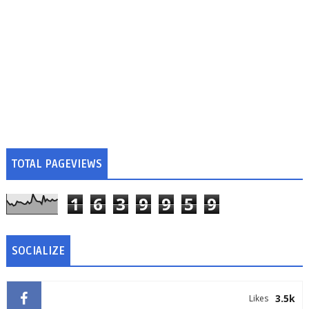
TOTAL PAGEVIEWS
1
6
3
9
9
5
9
SOCIALIZE
3.5k
Likes