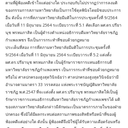
ตามที่ผู้ฟ้องคดีเข้าใจแต่อย่างใด ประกอบกับไม่ปรากฏว่าการลงมติ
ของกรรมการสภามหาวิทยาลัยเป็นการใช้ดุลพินิจโดยมิชอบประการ
อื่น ดังนั้น การที่สภามหาวิทยาลัยมีมติในการประชุมครั้งที่ 9/2564
เมื่อวันที่ 11 มิถุนายน 2564 ระเบียบวาระที่ 5.1 คัดเลือก ผศ.ดร.ปรียา
นุช พรหมภาสิต เป็นผู้ดำรงตำแหน่งอธิการบดีมหาวิทยาลัยราชภัฏ
กำแพงเพชร จึงเป็นการกระทำที่ชอบด้วยกฎหมาย
​ประเด็นที่สอง การที่สภามหาวิทยาลัยมีมติในการประชุมครั้งที่
9/2564 เมื่อวันที่ 11 มิถุนายน 2564 ระเบียบวาระที่ 5.2 แต่งตั้ง
ผศ.ดร.ปรียานุช พรหมภาสิต เป็นผู้รักษาราชการแทนอธิการบดี
มหาวิทยาลัยราชภัฏกำแพงเพชร เป็นการกระทำที่ชอบด้วยกฎหมาย
หรือไม่ ศาลปกครองสูงสุดวินิจฉัยว่า ศาลปกครองสูงสุดวินิจฉัยว่ามี
อำนาจตามมาตรา 33 วรรคสอง แห่งพระราชบัญญัติมหาวิทยาลัย
ราชภัฏ พ.ศ.2547 ที่จะแต่งตั้ง ผศ.ดร.ปรียานุช พรหมภาสิตให้เป็นผู้
รักษาราชการแทนอธิการบดีมหาวิทยาลัยราชภัฏกำแพงเพชรได้ มติ
ของสภามหาวิทยาลัยดังกล่าวมีลักษณะเป็นมาตรการภายในของฝ่าย
ปกครอง ซึ่งมิได้มีผลกระทบต่อสถานภาพของสิทธิหรือหน้าที่ของผู้
ฟ้องคดีแต่อย่างใด ดังนั้น ผู้ฟ้องคดีจึงมิใช่ผู้ได้รับความเดือดร้อนหรือ