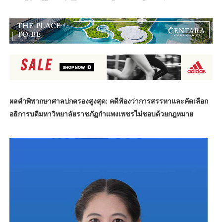
ผลคำพิพากษาศาลปกครองสูงสุด: คดีฟ้องว่าการสรรหาและคัดเลือก
อธิการบดีมหาวิทยาลัยราชภัฏกำแพงเพชรไม่ชอบด้วยกฎหมาย