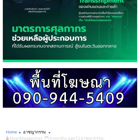
Home
อาชญากรรม
Mag [Maggazine]
6 months ago
อาชญากรรม,