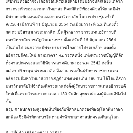
เสียหายหรืออาจจะเดือดร้อนหรือเสียหายโดยมิอาจหลีกเลี่ยงได้จาก
การกระทำของสภามหาวิทยาลัย ที่จะมีสิทธิฟ้องคดีขอให้ศาลมีคำ
พิพากษาเพิกถอนมติของสภามหาวิทยาลัย ในการประชุมครั้งที่
9/2564 เมื่อวันที่ 11 มิถุนายน 2564 ระเบียบวาระที่ 5.2 ที่แต่งตั้ง
ผศ.ดร.ปรียานุช พรหมภาสิต เป็นผู้รักษาราชการแทนอธิการบดี
มหาวิทยาลัยราชภัฏกำแพงเพชร ตั้งแต่วันที่ 16 มิถุนายน 2564
เป็นต้นไป จนกว่าจะมีพระบรมราชโองการโปรดเกล้าฯ แต่งตั้ง
อธิการบดีคนใหม่ ตามมาตรา 42 วรรคหนึ่ง แห่งพระราชบัญญัติจัด
ตั้งศาลปกครองและวิธีพิจารณาคดีปกครอง พ.ศ. 2542 ดังนั้น
ผศ.ดร.ปรียานุช พรหมภาสิต จึงสามารถเป็นผู้รักษาราชการแทน
อธิการบดีมหาวิทยาลัยราชภัฏกำแพงเพชรเกิน 180 วัน ได้โดยที่สภา
มหาวิทยาลัยไม่จำต้องพิจารณาแต่งตั้งผู้รักษาราชการแทนอธิการบดี
ใหม่เมื่อครบกำหนดระยะเวลา 180 วันอีก อุทธรณ์ของผู้ฟ้องคดีฟังไม่
ขึ้น
สรุป ศาลปกครองสูงสุดเห็นพ้องกับที่ศาลปกครองพิษณุโลกพิพากษา
ยกฟ้อง จึงมีคำพิพากษายืนตามคำพิพากษาศาลปกครองพิษณุโลก
# เวทีผู้นำ เสรีภาพของข่าวสาร