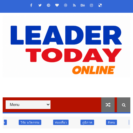
ตกรรม
ท่องเที่ยว
ภูมิภาค
สังคม
ศาสนา
การศึกษ