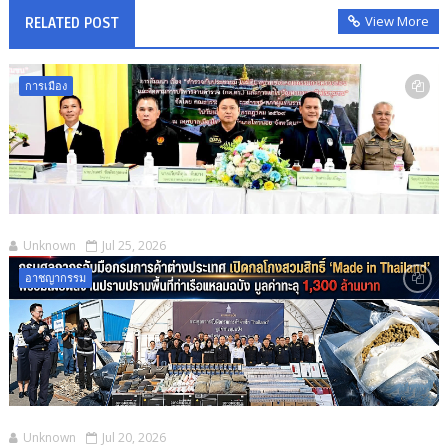
View More
RELATED POST
การเมือง
Unknown
Jul 25, 2026
อาชญากรรม
Unknown
Jul 20, 2026