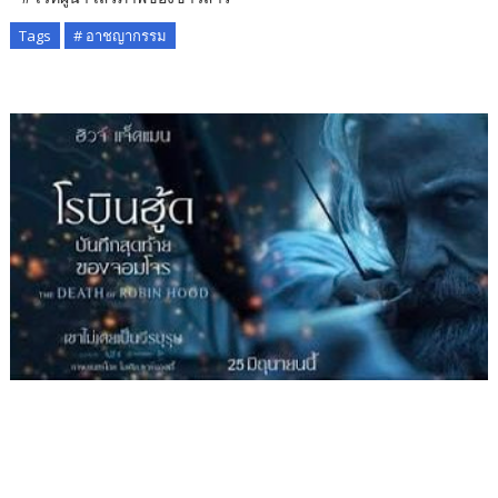
Tags
# อาชญากรรม