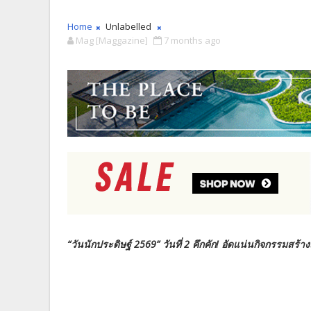
Home
Unlabelled
Mag [Maggazine]
7 months ago
“วันนักประดิษฐ์ 2569” วันที่ 2 คึกคัก! อัดแน่นกิจกรรมสร