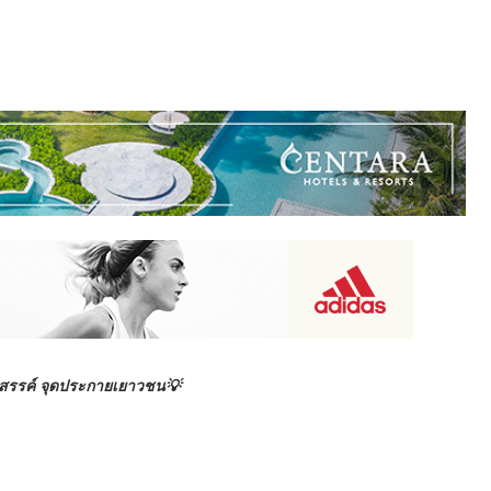
้างสรรค์ จุดประกายเยาวชน💡