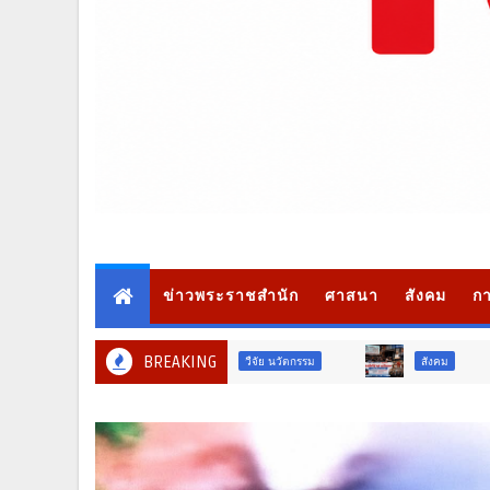
ข่าวพระราชสำนัก
ศาสนา
สังคม
กา
BREAKING
สังคม
สังคม