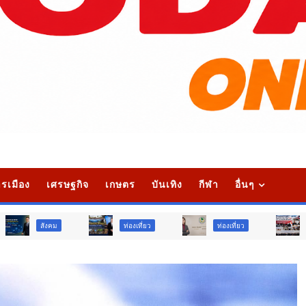
รเมือง
เศรษฐกิจ
เกษตร
บันเทิง
กีฬา
อื่นๆ
ท่องเที่ยว
ท่องเที่ยว
ภูมิภาค