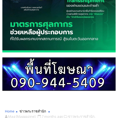
Home
ข่าวพระราชสำนัก
Mag [Maggazine]
7 months ago
ข่าวพระราชสำนัก,