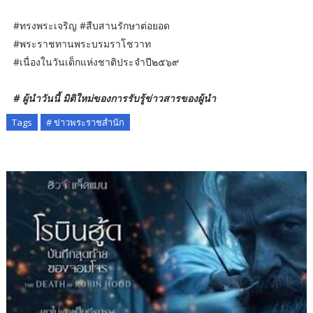
#ทรงพระเจริญ #สืบสานรักษาต่อยอด
#พระราชทานพระบรมราโชวาท
#เนื่องในวันเด็กแห่งชาติประจำปี๒๕๖๙
# ผู้นำวันนี้ มิติใหม่ของการรับรู้ข่าวสารของผู้นำ
Tags
# ข่าวพระราชสำนัก