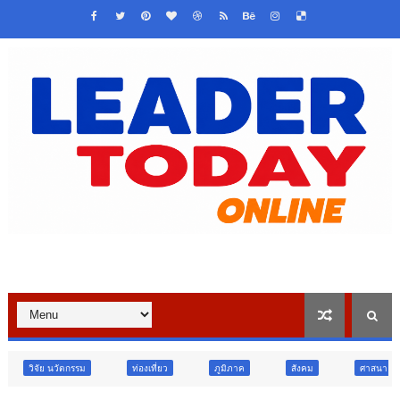
ท่องเที่ยว
ภูมิภาค
สังคม
ศาสนา
การศึกษา