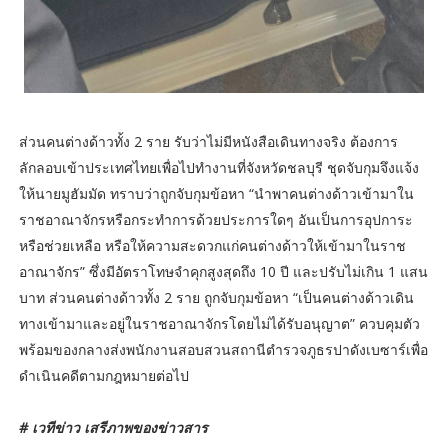
ส่วนคนต่างด้าวทั้ง 2 ราย รับว่าไม่มีหนังสือเดินทางจริง ต้องการ
ลักลอบเข้าประเทศไทยเพื่อไปทำงานที่จังหวัดชลบุรี ชุดจับกุมจึงแจ้ง
ให้นายมูฮัมมัด ทราบว่าถูกจับกุมข้อหา “นำพาคนต่างด้าวเข้ามาใน
ราชอาณาจักรหรือกระทำการด้วยประการใดๆ อันเป็นการอุปการะ
หรือช่วยเหลือ หรือให้ความสะดวกแก่คนต่างด้าวให้เข้ามาในราช
อาณาจักร” ซึ่งมีอัตราโทษจำคุกสูงสุดถึง 10 ปี และปรับไม่เกิน 1 แสน
บาท ส่วนคนต่างด้าวทั้ง 2 ราย ถูกจับกุมข้อหา “เป็นคนต่างด้าวเดิน
ทางเข้ามาและอยู่ในราชอาณาจักรโดยไม่ได้รับอนุญาต” ควบคุมตัว
พร้อมของกลางส่งพนักงานสอบสวนสถานีตำรวจภูธรปาดังเบซาร์เพื่อ
ดำเนินคดีตามกฎหมายต่อไป
# เวทีข่าว เสรีภาพของข่าวสาร