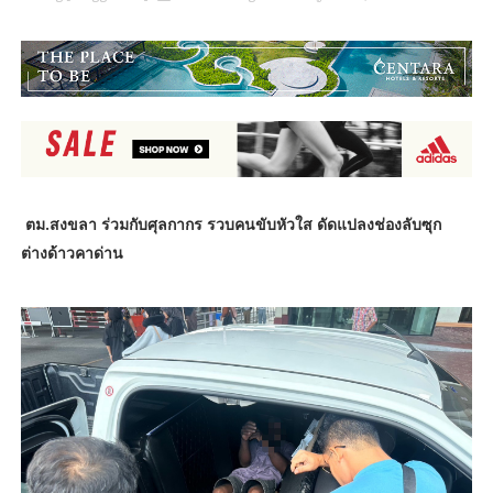
ตม.สงขลา ร่วมกับศุลกากร รวบคนขับหัวใส ดัดแปลงช่องลับซุก
ต่างด้าวคาด่าน