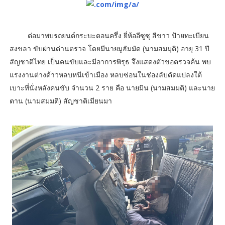
ต่อมาพบรถยนต์กระบะตอนครึ่ง ยี่ห้ออีซูซุ สีขาว ป้ายทะเบียน
สงขลา ขับผ่านด่านตรวจ โดยมีนายมูฮัมมัด (นามสมมุติ) อายุ 31 ปี
สัญชาติไทย เป็นคนขับและมีอาการพิรุธ จึงแสดงตัวขอตรวจค้น พบ
แรงงานต่างด้าวหลบหนีเข้าเมือง หลบซ่อนในช่องลับดัดแปลงใต้
เบาะที่นั่งหลังคนขับ จำนวน 2 ราย คือ นายมิน (นามสมมติ) และนาย
ตาน (นามสมมติ) สัญชาติเมียนมา