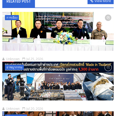
View More
RELATED POST
การเมือง
Unknown
Jul 25, 2026
อาชญากรรม
Unknown
Jul 20, 2026