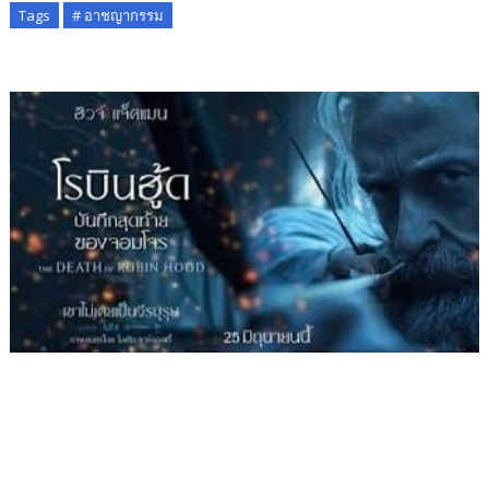
Tags
# อาชญากรรม