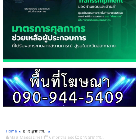
Home
อาชญากรรม
Mag [Maggazine]
6 months ago
อาชญากรรม,