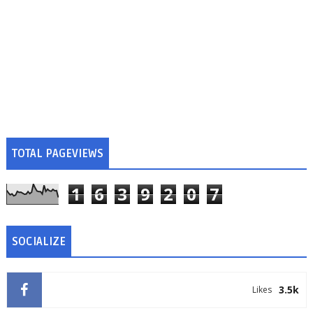
TOTAL PAGEVIEWS
1
6
3
9
2
0
7
SOCIALIZE
3.5k
Likes