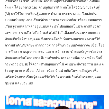
เรียนรู้ตลอดชีวิต โดยเปิดโอกาสให้ทุกช่วงวัยสามารถพัฒนาทักษะ
ใหม่ ๆ ได้อย่างต่อเนื่อง ควบคู่กับการนำเทคโนโลยีปัญญาประดิษฐ์
(AI) มาใช้ในการเรียนรู้และการทำงาน กระทรวง อว. จึงผลักดัน
ระบบสนับสนุนการเรียนรู้ผ่าน “ธนาคารหน่วยกิต” เพื่อสะสมผลการ
เรียนรู้จากหลากหลายรูปแบบและนำไปต่อยอดเป็นประกาศนียบัตร
เฉพาะทาง รวมถึง “สกิลล์ พอร์ทโฟลิโอ” เพื่อสะท้อนสมรรถนะและ
ทักษะที่แท้จริงของบุคคล ซึ่งสอดคล้องกับทิศทางตลาดแรงงานที่ให้
ความสำคัญกับทักษะมากกว่าวุฒิการศึกษา ระบบดังกล่าวจะเชื่อมโยง
การศึกษา ภาคอุตสาหกรรม และการจ้างงาน ช่วยลดปัญหาช่องว่าง
ทักษะและเพิ่มโอกาสการมีงานทำอย่างตรงความต้องการ พร้อมกันนี้
กระทรวง อว. ยังให้ความสำคัญกับการใช้ AI อย่างมีจริยธรรม และเต
รียมบูรณาการเนื้อหา AI อย่างน้อย 6 หน่วยกิตในทุกหลักสูตร เพื่อ
เสริมสร้างการเรียนรู้ตลอดชีวิตให้เกิดความยั่งยืนทั้งในระดับบุคคล
ชุมชน และประเทศ