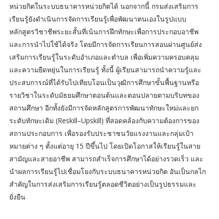
หน่วยกิตในระบบธนาคารหน่วยกิตได้ นอกจากนี้ กรมส่งเสริมการ
เรียนรู้ยังดำเนินการจัดการเรียนรู้เพื่อพัฒนาตนเองในรูปแบบ
หลักสูตรวิชาชีพระยะสั้นที่เน้นการฝึกทักษะเพื่อการประกอบอาชีพ
และการนำไปใช้ได้จริง โดยมีการจัดการเรียนการสอนผ่านศูนย์ส่ง
เสริมการเรียนรู้ในระดับอำเภอและตำบล เพื่อเพิ่มความครอบคลุม
และความยืดหยุ่นในการเรียนรู้ ทั้งนี้ ผู้เรียนสามารถนำความรู้และ
ประสบการณ์ที่ได้รับไปเทียบโอนเป็นวุฒิการศึกษาขั้นพื้นฐานหรือ
รายวิชาในระดับมัธยมศึกษาตอนต้นและตอนปลายตามบริบทของ
สถานศึกษา อีกทั้งยังมีการจัดหลักสูตรการพัฒนาทักษะใหม่และยก
ระดับทักษะเดิม (Reskill–Upskill) ที่สอดคล้องกับความต้องการของ
สถานประกอบการ เพื่อรองรับประชาชนวัยแรงงานและกลุ่มเป้า
หมายต่าง ๆ ตั้งแต่อายุ 15 ปีขึ้นไป โดยเปิดโอกาสให้เรียนรู้ในสาย
สามัญและสายอาชีพ สามารถสำเร็จการศึกษาได้อย่างรวดเร็ว และ
นำผลการเรียนรู้ไปเชื่อมโยงกับระบบธนาคารหน่วยกิต อันเป็นกลไก
สำคัญในการส่งเสริมการเรียนรู้ตลอดชีวิตอย่างเป็นรูปธรรมและ
ยั่งยืน