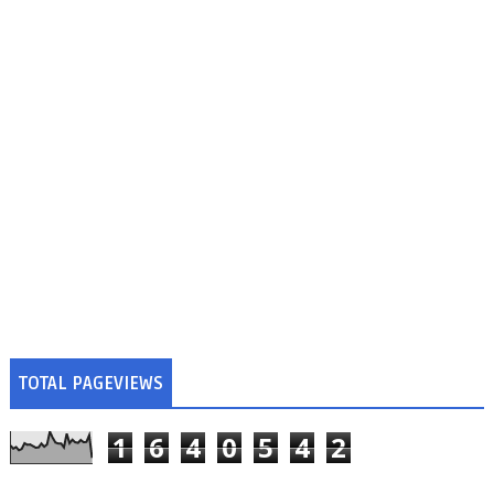
TOTAL PAGEVIEWS
1
6
4
0
5
4
2