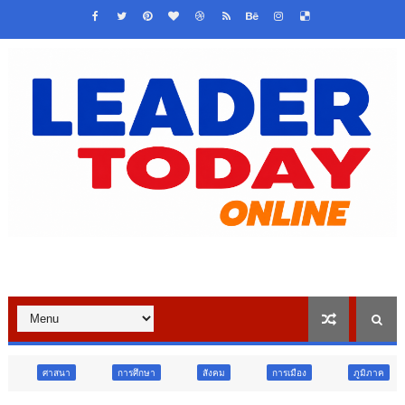
การศึกษา
สังคม
การเมือง
ภูมิภาค
วิจัย นวัตกรรม