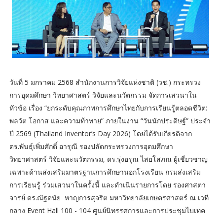
วันที่ 5 มกราคม 2568 สำนักงานการวิจัยแห่งชาติ (วช.) กระทรวง
การอุดมศึกษา วิทยาศาสตร์ วิจัยและนวัตกรรม จัดการเสวนาใน
หัวข้อ เรื่อง “ยกระดับคุณภาพการศึกษาไทยกับการเรียนรู้ตลอดชีวิต:
พลวัต โอกาส และความท้าทาย” ภายในงาน “วันนักประดิษฐ์” ประจำ
ปี 2569 (Thailand Inventor’s Day 2026) โดยได้รับเกียรติจาก
ดร.พันธุ์เพิ่มศักดิ์ อารุณี รองปลัดกระทรวงการอุดมศึกษา
วิทยาศาสตร์ วิจัยและนวัตกรรม, ดร.รุ่งอรุณ ไสยโสภณ ผู้เชี่ยวชาญ
เฉพาะด้านส่งเสริมมาตรฐานการศึกษานอกโรงเรียน กรมส่งเสริม
การเรียนรู้ ร่วมเสวนาในครั้งนี้ และดำเนินรายการโดย รองศาสตา
จารย์ ดร.ณัฐดนัย หาญการสุจริต มหาวิทยาลัยเกษตรศาสตร์ ณ เวที
กลาง Event Hall 100 - 104 ศูนย์นิทรรศการและการประชุมไบเทค