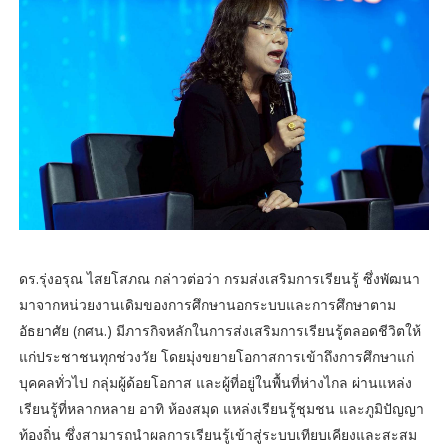
ดร.รุ่งอรุณ ไสยโสภณ กล่าวต่อว่า กรมส่งเสริมการเรียนรู้ ซึ่งพัฒนา
มาจากหน่วยงานเดิมของการศึกษานอกระบบและการศึกษาตาม
อัธยาศัย (กศน.) มีภารกิจหลักในการส่งเสริมการเรียนรู้ตลอดชีวิตให้
แก่ประชาชนทุกช่วงวัย โดยมุ่งขยายโอกาสการเข้าถึงการศึกษาแก่
บุคคลทั่วไป กลุ่มผู้ด้อยโอกาส และผู้ที่อยู่ในพื้นที่ห่างไกล ผ่านแหล่ง
เรียนรู้ที่หลากหลาย อาทิ ห้องสมุด แหล่งเรียนรู้ชุมชน และภูมิปัญญา
ท้องถิ่น ซึ่งสามารถนำผลการเรียนรู้เข้าสู่ระบบเทียบเคียงและสะสม