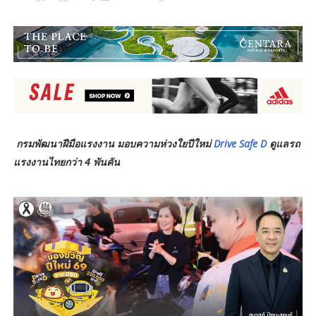
กรมพัฒนาฝีมือแรงงาน มอบความห่วงใยปีใหม่
Drive Safe D
ดูแลรถ
แรงงานไทยกว่า 4 พันคัน