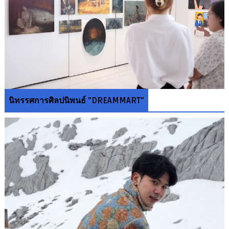
นิทรรศการศิลปนิพนธ์ "DREAMMART"