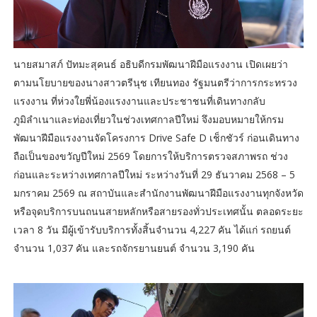
นายสมาสภ์ ปัทมะสุคนธ์ อธิบดีกรมพัฒนาฝีมือแรงงาน เปิดเผยว่า
ตามนโยบายของนางสาวตรีนุช เทียนทอง รัฐมนตรีว่าการกระทรวง
แรงงาน ที่ห่วงใยพี่น้องแรงงานและประชาชนที่เดินทางกลับ
ภูมิลำเนาและท่องเที่ยวในช่วงเทศกาลปีใหม่ จึงมอบหมายให้กรม
พัฒนาฝีมือแรงงานจัดโครงการ Drive Safe D เช็กชัวร์ ก่อนเดินทาง
ถือเป็นของขวัญปีใหม่ 2569 โดยการให้บริการตรวจสภาพรถ ช่วง
ก่อนและระหว่างเทศกาลปีใหม่ ระหว่างวันที่ 29 ธันวาคม 2568 – 5
มกราคม 2569 ณ สถาบันและสำนักงานพัฒนาฝีมือแรงงานทุกจังหวัด
หรือจุดบริการบนถนนสายหลักหรือสายรองทั่วประเทศนั้น ตลอดระยะ
เวลา 8 วัน มีผู้เข้ารับบริการทั้งสิ้นจำนวน 4,227 คัน ได้แก่ รถยนต์
จำนวน 1,037 คัน และรถจักรยานยนต์ จำนวน 3,190 คัน