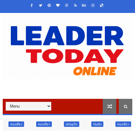
ท่องเที่ยว
เศรษฐกิจ
บันเทิง
ท่องเที่ยว
ข่าวเด่น