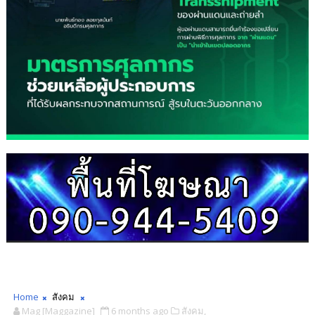
Home
สังคม
Mag [Maggazine]
6 months ago
สังคม,