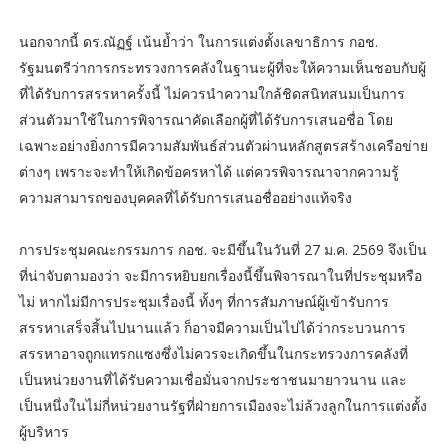
นอกจากนี้ ดร.ณัฏฐ์ เน้นย้ำว่า ในการแต่งตั้งเลขาธิการ กอช.
รัฐมนตรีว่าการกระทรวงการคลังในฐานะผู้ที่จะให้ความเห็นชอบกับผู้
ที่ได้รับการสรรหาครั้งนี้ ไม่ควรนำความใกล้ชิดสนิทสนมเป็นการ
ส่วนตัวมาใช้ในการพิจารณาคัดเลือกผู้ที่ได้รับการเสนอชื่อ โดย
เฉพาะอย่างยิ่งการมีความสัมพันธ์ส่วนตัวผ่านหลักสูตรสร้างเครือข่าย
ต่างๆ เพราะจะทำให้เกิดข้อครหาได้ แต่ควรพิจารณาจากความรู้
ความสามารถของบุคคลที่ได้รับการเสนอชื่ออย่างแท้จริง
การประชุมคณะกรรมการ กอช. จะมีขึ้นในวันที่ 27 ม.ค. 2569 จึงเป็น
ที่น่าจับตามองว่า จะมีการหยิบยกเรื่องนี้ขึ้นพิจารณาในที่ประชุมหรือ
ไม่ หากไม่มีการประชุมเรื่องนี้ ทั้งๆ ที่การสัมภาษณ์ผู้เข้ารับการ
สรรหาเสร็จสิ้นไปนานแล้ว ก็อาจมีความเป็นไปได้ว่ากระบวนการ
สรรหาอาจถูกแทรกแซงซึ่งไม่ควรจะเกิดขึ้นในกระทรวงการคลังที่
เป็นหน่วยงานที่ได้รับความเชื่อมั่นจากประชาชนมายาวนาน และ
เป็นหนึ่งในไม่กี่หน่วยงานรัฐที่ฝ่ายการเมืองจะไม่ล้วงลูกในการแต่งตั้ง
ผู้บริหาร