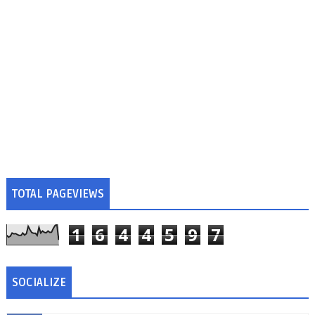
TOTAL PAGEVIEWS
1
6
4
4
5
9
7
SOCIALIZE