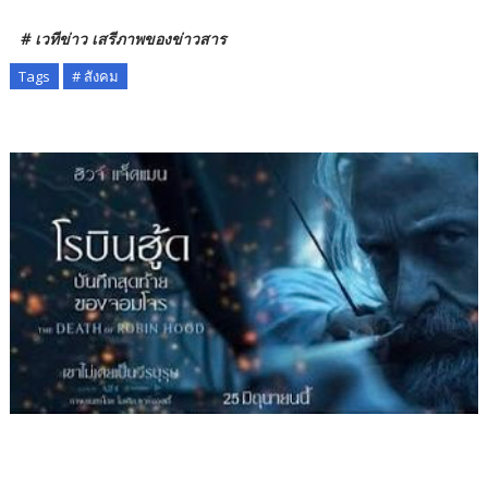
# เวทีข่าว เสรีภาพของข่าวสาร
Tags
# สังคม