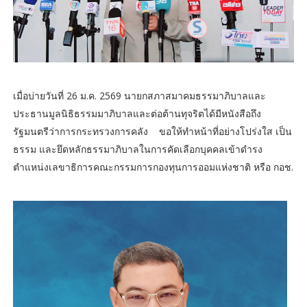
เมื่อบ่ายวันที่ 26 ม.ค. 2569 นายกสภาสมาคมธรรมาภิบาลและ
ประธานมูลนิธิธรรมมาภิบาลและต่อต้านทุจริตได้มีหนังสือถึง
รัฐมนตรีว่าการกระทรวงการคลัง ขอให้ทำหน้าที่อย่างโปร่งใส เป็น
ธรรม และยึดหลักธรรมาภิบาลในการคัดเลือกบุคคลเข้าดำรง
ตำแหน่งเลขาธิการคณะกรรมการกองทุนการออมแห่งชาติ หรือ กอช.