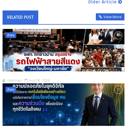
Older Article
View More
RELATED POST
สังคม
Unknown
Aug 08, 2026
สังคม