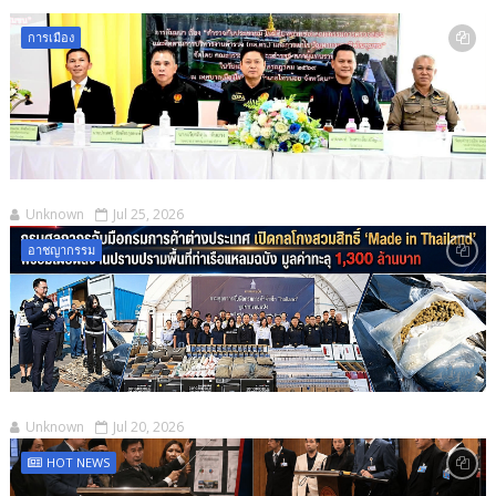
การเมือง
Unknown
Jul 25, 2026
อาชญากรรม
Unknown
Jul 20, 2026
HOT NEWS