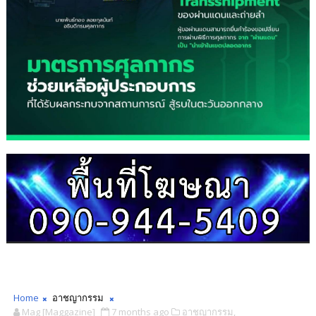
Home
อาชญากรรม
Mag [Maggazine]
7 months ago
อาชญากรรม,