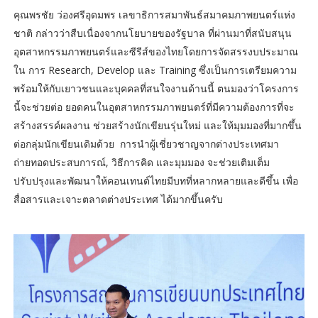
คุณพรชัย ว่องศรีอุดมพร เลขาธิการสมาพันธ์สมาคมภาพยนตร์แห่ง
ชาติ กล่าวว่าสืบเนื่องจากนโยบายของรัฐบาล ที่ผ่านมาที่สนับสนุน
อุตสาหกรรมภาพยนตร์และซีรีส์ของไทยโดยการจัดสรรงบประมาณ
ใน การ Research, Develop และ Training ซึ่งเป็นการเตรียมความ
พร้อมให้กับเยาวชนและบุคคลที่สนใจงานด้านนี้ ตนมองว่าโครงการ
นี้จะช่วยต่อ ยอดคนในอุตสาหกรรมภาพยนตร์ที่มีความต้องการที่จะ
สร้างสรรค์ผลงาน ช่วยสร้างนักเขียนรุ่นใหม่ และให้มุมมองที่มากขึ้น
ต่อกลุ่มนักเขียนเดิมด้วย การนำผู้เชี่ยวชาญจากต่างประเทศมา
ถ่ายทอดประสบการณ์, วิธีการคิด และมุมมอง จะช่วยเติมเต็ม
ปรับปรุงและพัฒนาให้คอนเทนต์ไทยมีบทที่หลากหลายและดีขึ้น เพื่อ
สื่อสารและเจาะตลาดต่างประเทศ ได้มากขึ้นครับ