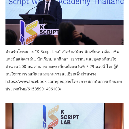
สำหรับโครงการ “K-Script Lab” เปิดรับสมัคร นักเขียนบทมืออาชีพ
และมือสมัครเล่น, นักเรียน, นักศึกษา, เยาวชน และบุคคลที่สนใจ
จำนวน 500 คน สามารถลงทะเบียนตั้งแต่วันที่ 7-29 ม.ค.นี้ โดยผู้ที่
สนใจสามารถสมัครและอ่านรายละเอียดเพิ่มผ่านทาง
https://www.facebook.com/people/โครงการสถาบันการเขียนบท
ประเทศไทย/61585991496103/