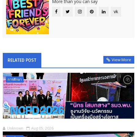
More than you can say
vk
View More
RELATED POST
การศึกษา
Unknown
Aug 05, 2026