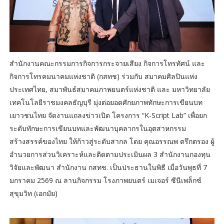
สำนักงานคณะกรรมการกิจการกระจายเสียง กิจการโทรทัศน์ และ
กิจการโทรคมนาคมแห่งชาติ (กสทช) ร่วมกับ สมาคมศิลปินแห่ง
ประเทศไทย, สมาพันธ์สมาคมภาพยนตร์แห่งชาติ และ มหาวิทยาลัย
เทคโนโลยีราชมงคลธัญบุรี มุ่งต่อยอดศักยภาพทักษะการเขียนบท
เยาวชนไทย จัดงานแถลงข่าวเปิด โครงการ “K-Script Lab” เพื่อยก
ระดับทักษะการเขียนบทและพัฒนาบุคลากรในอุตสาหกรรม
สร้างสรรค์ของไทย ให้ก้าวสู่ระดับสากล โดย คุณอรรณพ ตรึกตรอง ผู้
อำนวยการส่วนวิเคราะห์และติดตามประเมินผล 3 สำนักงานกองทุน
วิจัยและพัฒนา สำนักงาน กสทช. เป็นประธานในพิธี เมื่อวันพุธที่ 7
มกราคม 2569 ณ ลานกิจกรรม โรงภาพยนตร์ เมเจอร์ ซีนีเพล็กซ์
สุขุมวิท (เอกมัย)