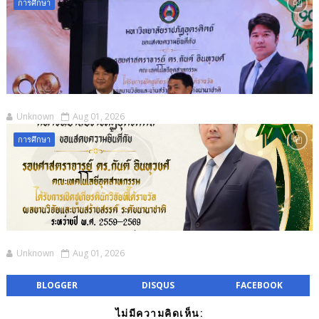
การศึกษา
Unknown
Aug 01, 2026
การศึกษา
Unknown
Aug 01, 2026
BLOGGER
DISQUS
FACEBOOK
ไม่มีความคิดเห็น: