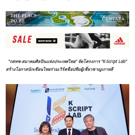
“กสทช-สมาคมศิลปินแห่งประเทศไทย” จัดโครงการ “K-Script Lab”
สร้างโอกาสนักเขียนไทยร่วมเวิร์คช็อปทีมผู้เชี่ยวชาญเกาหลี