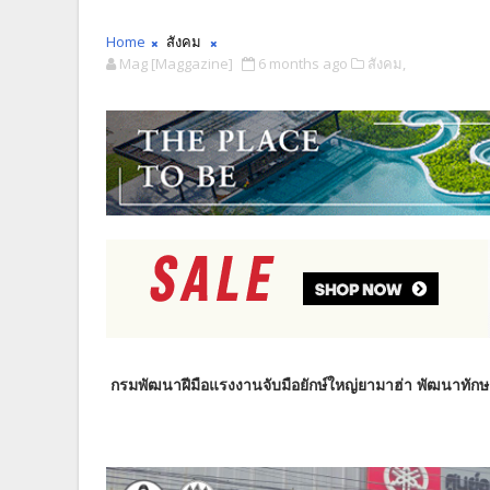
Home
สังคม
Mag [Maggazine]
6 months ago
สังคม,
กรมพัฒนาฝีมือแรงงานจับมือยักษ์ใหญ่ยามาฮ่า พัฒนาทั