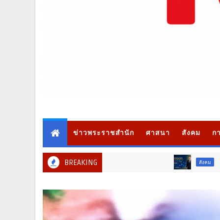
ข่าวพระราชสำนัก
ศาสนา
สังคม
กา
BREAKING
สังคม
ท่องเ