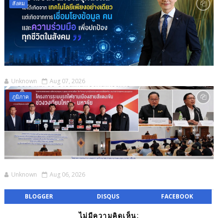
สังคม
Unknown
Aug 07, 2026
ภูมิภาค
Unknown
Aug 06, 2026
BLOGGER
DISQUS
FACEBOOK
ไม่มีความคิดเห็น: