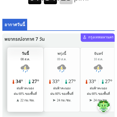
อากาศวันนี้