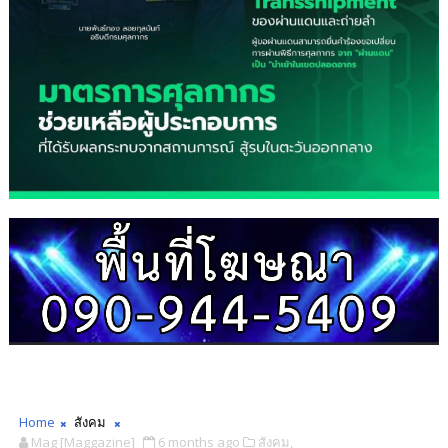
Home
สังคม
Mag [Maggazine]
6 months ago
สังคม,