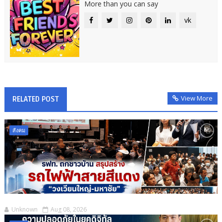
More than you can say
vk
View More
RELATED POST
สังคม
Unknown
Aug 08, 2026