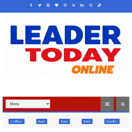
สังคม
สังคม
สังคม
ท่องเที่ยว
ท่องเที่ยว
ภู