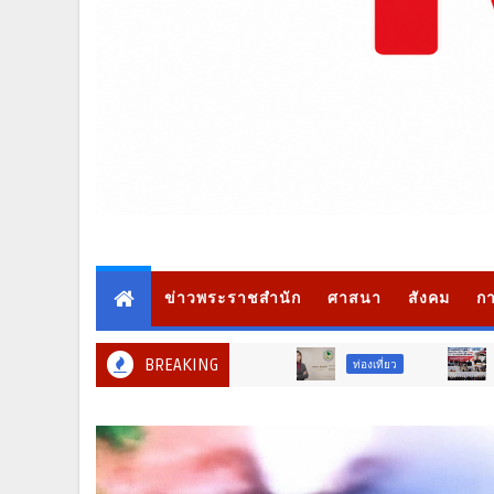
ข่าวพระราชสำนัก
ศาสนา
สังคม
กา
BREAKING
ท่องเที่ยว
ภูมิภาค