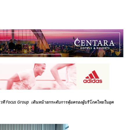
ี Focus Group เดินหน้ายกระดับการคุ้มครองผู้บริโภคไทยในยุค