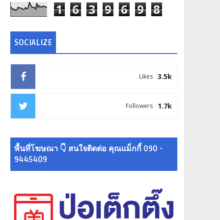
1
6
3
9
6
9
8
SOCIALIZE
3.5k
Likes
1.7k
Followers
พื้นที่โฆษณา 👇 สนใจติดต่อ คุณแม็กกี้ 090 -
9445409