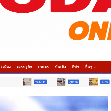
รเมือง
เศรษฐกิจ
เกษตร
บันเทิง
กีฬา
อื่นๆ
ท่องเที่ยว
ภูมิภาค
สังคม
ศาส