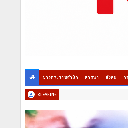
ข่าวพระราชสำนัก
ศาสนา
สังคม
กา
BREAKING