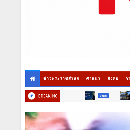
ข่าวพระราชสำนัก
ศาสนา
สังคม
กา
BREAKING
สังคม
ท่องเที่ยว