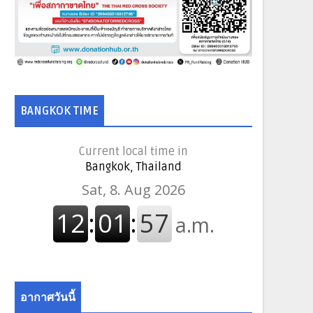
BANGKOK TIME
Current local time in
Bangkok, Thailand
อากาศวันนี้