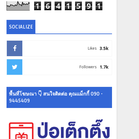
1
6
4
1
5
9
1
SOCIALIZE
3.5k
Likes
1.7k
Followers
พื้นที่โฆษณา 👇 สนใจติดต่อ คุณแม็กกี้ 090 -
9445409