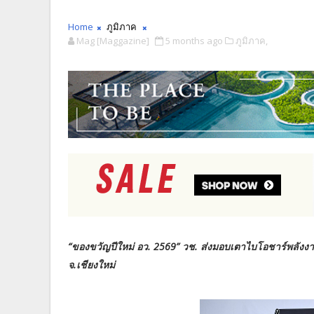
Home
ภูมิภาค
Mag [Maggazine]
5 months ago
ภูมิภาค,
“ของขวัญปีใหม่ อว. 2569” วช. ส่งมอบเตาไบโอชาร์พลังง
จ.เชียงใหม่