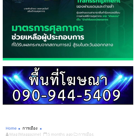
Home
การเมือง
Mag [Maggazine]
5 months ago
การเมือง,