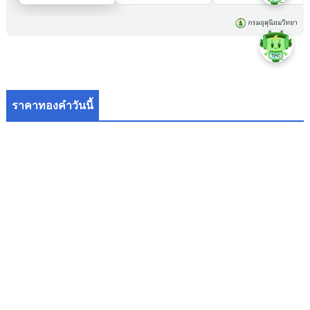
ราคาทองคำวันนี้