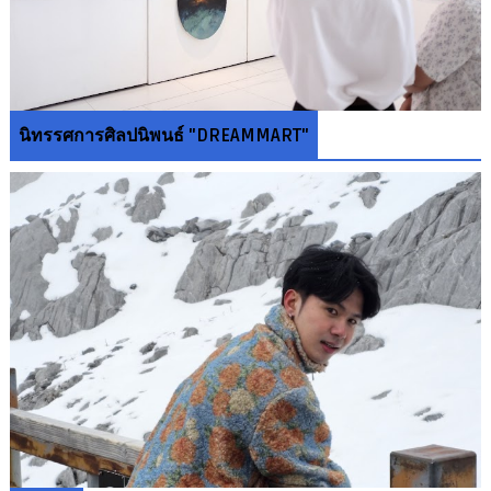
นิทรรศการศิลปนิพนธ์ "DREAMMART"