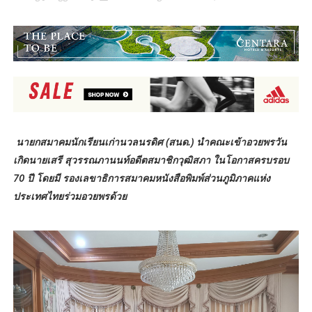
นายกสมาคมนักเรียนเก่านวลนรดิศ (สนด.) นำคณะเข้าอวยพรวัน
เกิดนายเสรี สุวรรณภานนท์อดีตสมาชิกวุฒิสภา ในโอกาสครบรอบ
70 ปี โดยมี รองเลขาธิการสมาคมหนังสือพิมพ์ส่วนภูมิภาคแห่ง
ประเทศไทยร่วมอวยพรด้วย