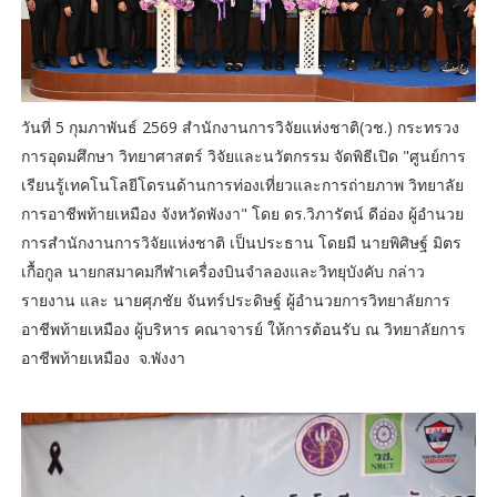
วันที่ 5 กุมภาพันธ์ 2569 สำนักงานการวิจัยแห่งชาติ(วช.) กระทรวง
การอุดมศึกษา วิทยาศาสตร์ วิจัยและนวัตกรรม จัดพิธีเปิด "ศูนย์การ
เรียนรู้เทคโนโลยีโดรนด้านการท่องเที่ยวและการถ่ายภาพ วิทยาลัย
การอาชีพท้ายเหมือง จังหวัดพังงา" โดย ดร.วิภารัตน์ ดีอ่อง ผู้อำนวย
การสำนักงานการวิจัยแห่งชาติ เป็นประธาน โดยมี นายพิศิษฐ์ มิตร
เกื้อกูล นายกสมาคมกีฬาเครื่องบินจําลองและวิทยุบังคับ กล่าว
รายงาน และ นายศุภชัย จันทร์ประดิษฐ์ ผู้อำนวยการวิทยาลัยการ
อาชีพท้ายเหมือง ผู้บริหาร คณาจารย์ ให้การต้อนรับ ณ วิทยาลัยการ
อาชีพท้ายเหมือง จ.พังงา