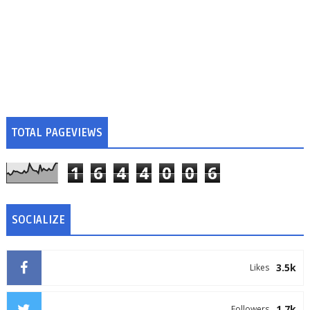
TOTAL PAGEVIEWS
1
6
4
4
0
0
6
SOCIALIZE
3.5k
Likes
1.7k
Followers