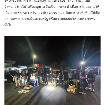
ให้โทษประเภท 1 (เมทแอมเฟตามีนหรือไอซ์) โดยการมีไว้เพื่อ
จำหน่ายโดยไม่ได้รับอนุญาต อันเป็นการกระทำเพื่อการค้าและก่อให้
เกิดการแพร่กระจายในกลุ่มประชาชน และเป็นการกระทำที่ก่อให้เกิด
ผลกระทบต่อความมั่นคงของรัฐ หรือความปลอดภัยของประชาชน
ทั่วไป"