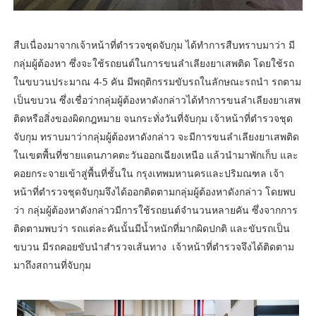
สืบเนื่องมาจากเจ้าหน้าที่ตำรวจชุดจับกุม ได้ทำการสืบทราบมาว่า มี
กลุ่มผู้ต้องหา ซึ่งจะใช้รถยนต์ในการขนลำเลียงยาเสพติด โดยใช้รถ
ในขบวนประมาณ 4-5 คัน มีพฤติกรรมขับรถในลักษณะรถนำ รถตาม
เป็นขบวน ซึ่งเชื่อว่ากลุ่มผู้ต้องหาดังกล่าวได้ทำการขนลำเลียงยาเสพ
ติดหรือสิ่งของผิดกฎหมาย จนกระทั่งวันที่จับกุม เจ้าหน้าที่ตำรวจชุด
จับกุม ทราบมาว่ากลุ่มผู้ต้องหาดังกล่าว จะมีการขนลำเลียงยาเสพติด
ในเขตพื้นที่ชายแดนภาคตะวันออกเฉียงเหนือ แล้วนำมาพักเก็บ และ
คอยกระจายเข้าสู่พื้นที่ชั้นใน กรุงเทพมหานครและปริมณฑล เจ้า
หน้าที่ตำรวจชุดจับกุมจึงได้ออกติดตามกลุ่มผู้ต้องหาดังกล่าว โดยพบ
ว่า กลุ่มผู้ต้องหาดังกล่าวมีการใช้รถยนต์จำนวนหลายคัน ซึ่งจากการ
ติดตามพบว่า รถแต่ละคันนั้นมีน้ำหนักที่มากผิดปกติ และขับรถเป็น
ขบวน มีรถคอยขับนำสำรวจเส้นทาง เจ้าหน้าที่ตำรวจจึงได้ติดตาม
มาถึงสถานที่จับกุม