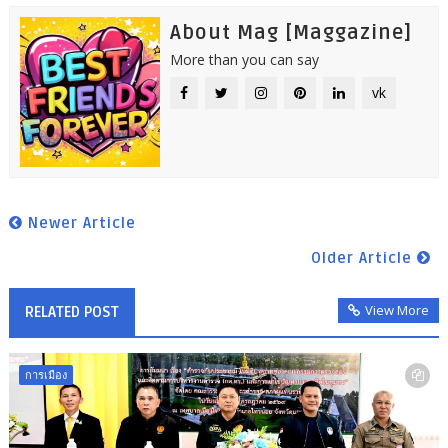
About Mag [Maggazine]
More than you can say
vk
Newer Article
Older Article
View More
RELATED POST
การเมือง