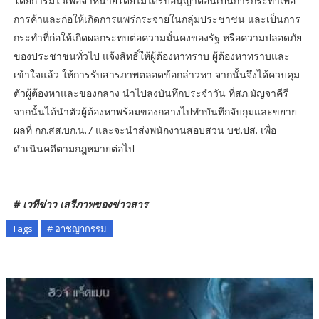
โดยการมีไว้เพื่อจำหน่ายโดยไม่ได้รับอนุญาตอันเป็นการกระทำเพื่อ
การค้าและก่อให้เกิดการแพร่กระจายในกลุ่มประชาชน และเป็นการ
กระทำที่ก่อให้เกิดผลกระทบต่อความมั่นคงของรัฐ หรือความปลอดภัย
ของประชาชนทั่วไป แจ้งสิทธิ์ให้ผู้ต้องหาทราบ ผู้ต้องหาทราบและ
เข้าใจแล้ว ให้การรับสารภาพตลอดข้อกล่าวหา จากนั้นจึงได้ควบคุม
ตัวผู้ต้องหาและของกลาง นำไปลงบันทึกประจำวัน ที่สภ.มัญจาคีรี
จากนั้นได้นำตัวผู้ต้องหาพร้อมของกลางไปทำบันทึกจับกุมและขยาย
ผลที่ กก.สส.บก.น.7 และจะนำส่งพนักงานสอบสวน บช.ปส. เพื่อ
ดำเนินคดีตามกฎหมายต่อไป
# เวทีข่าว เสรีภาพของข่าวสาร
Tags
# อาชญากรรม