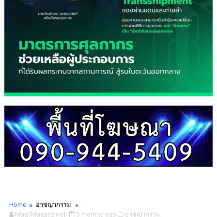
Home
อาชญากรรม
Mag [Maggazine]
5 months ago
อาชญากรรม,