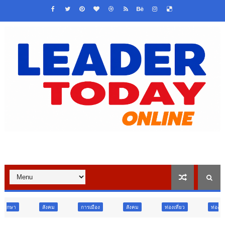
การเมือง
สังคม
ท่องเที่ยว
ท่องเที่ยว
ภูมิภาค