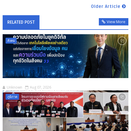
Older Article
View More
RELATED POST
สังคม
Unknown
Aug 07, 2026
ภูมิภาค