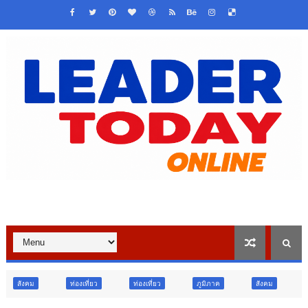
องเที่ยว
ท่องเที่ยว
ภูมิภาค
สังคม
ศาสนา
การศึ