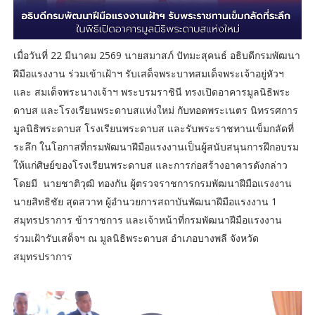
เมื่อวันที่ 22 มีนาคม 2569 นายสมาสภ์ ปัทมะสุคนธ์ อธิบดีกรมพัฒนา
ฝีมือแรงงาน ร่วมเข้าเฝ้าฯ รับเสด็จพระบาทสมเด็จพระเจ้าอยู่หัวฯ
และ สมเด็จพระนางเจ้าฯ พระบรมราชินี ทรงเปิดอาคารมูลนิธิพระ
ดาบส และโรงเรียนพระดาบสแห่งใหม่ กับทอดพระเนตร นิทรรศการ
มูลนิธิพระดาบส โรงเรียนพระดาบส และรับพระราชทานเข็มกลัดที่
ระลึก ในโอกาสที่กรมพัฒนาฝีมือแรงงานเป็นผู้สนับสนุนการฝึกอบรม
ให้แก่ศิษย์ของโรงเรียนพระดาบส และการก่อสร้างอาคารดังกล่าว
โดยมี นายชาติวุฒิ ทองกัน ผู้ตรวจราชการกรมพัฒนาฝีมือแรงงาน
นายสิทธิชัย สุดสวาท ผู้อำนวยการสถาบันพัฒนาฝีมือแรงงาน 1
สมุทรปราการ ข้าราชการ และเจ้าหน้าที่กรมพัฒนาฝีมือแรงงาน
ร่วมเฝ้ารับเสด็จฯ ณ มูลนิธิพระดาบส อำเภอบางพลี จังหวัด
สมุทรปราการ