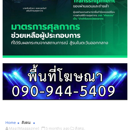
Home
สังคม
Mag [Maggazine]
5 months ago
สังคม,