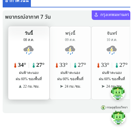
อากาศวันนี้