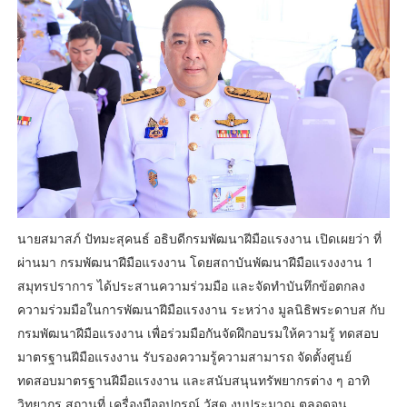
นายสมาสภ์ ปัทมะสุคนธ์ อธิบดีกรมพัฒนาฝีมือแรงงาน เปิดเผยว่า ที่
ผ่านมา กรมพัฒนาฝีมือแรงงาน โดยสถาบันพัฒนาฝีมือแรงงงาน 1
สมุทรปราการ ได้ประสานความร่วมมือ และจัดทำบันทึกข้อตกลง
ความร่วมมือในการพัฒนาฝีมือแรงงาน ระหว่าง มูลนิธิพระดาบส กับ
กรมพัฒนาฝีมือแรงงาน เพื่อร่วมมือกันจัดฝึกอบรมให้ความรู้ ทดสอบ
มาตรฐานฝีมือแรงงาน รับรองความรู้ความสามารถ จัดตั้งศูนย์
ทดสอบมาตรฐานฝีมือแรงงาน และสนับสนุนทรัพยากรต่าง ๆ อาทิ
วิทยากร สถานที่ เครื่องมืออุปกรณ์ วัสดุ งบประมาณ ตลอดจน