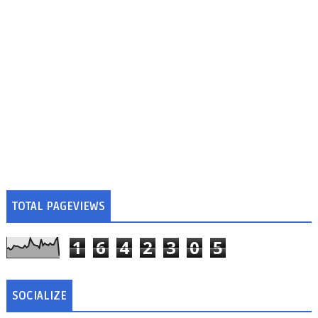
TOTAL PAGEVIEWS
1
6
4
2
3
0
5
SOCIALIZE