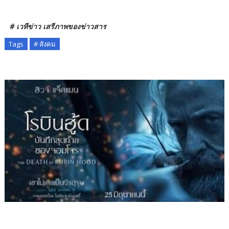
# เวทีข่าว เสรีภาพของข่าวสาร
Tags
# สังคม