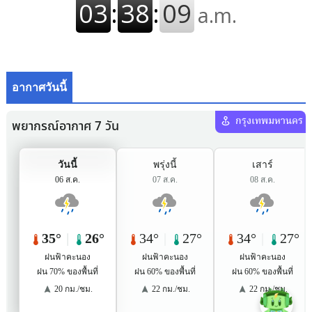
อากาศวันนี้