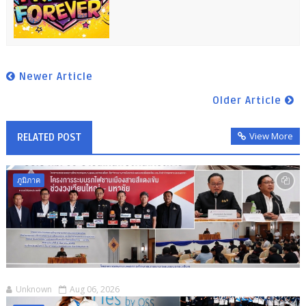
Newer Article
Older Article
View More
RELATED POST
ภูมิภาค
Unknown
Aug 06, 2026