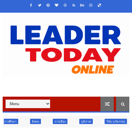
สังคม
การเมือง
ภูมิภาค
วิจัย นวัตกรรม
ท่องเที่ยว