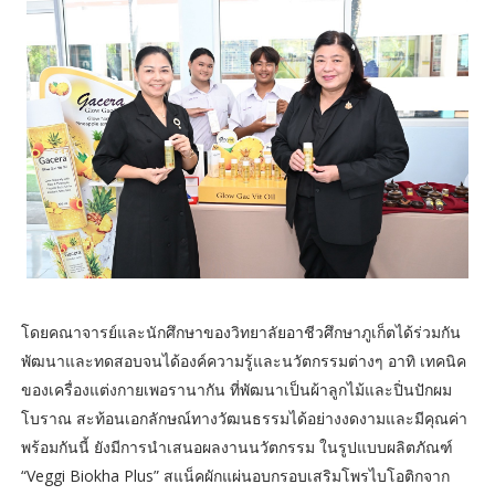
โดยคณาจารย์และนักศึกษาของวิทยาลัยอาชีวศึกษาภูเก็ตได้ร่วมกัน
พัฒนาและทดสอบจนได้องค์ความรู้และนวัตกรรมต่างๆ อาทิ เทคนิค
ของเครื่องแต่งกายเพอรานากัน ที่พัฒนาเป็นผ้าลูกไม้และปิ่นปักผม
โบราณ สะท้อนเอกลักษณ์ทางวัฒนธรรมได้อย่างงดงามและมีคุณค่า
พร้อมกันนี้ ยังมีการนำเสนอผลงานนวัตกรรม ในรูปแบบผลิตภัณฑ์
“Veggi Biokha Plus” สแน็คผักแผ่นอบกรอบเสริมโพรไบโอติกจาก