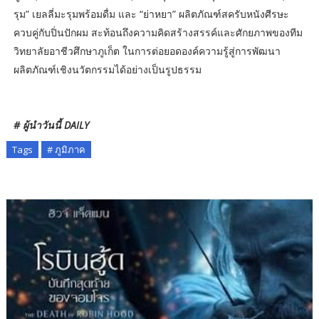
รุม” เยลลี่มะรุมพร้อมดื่ม และ “ย่าหยา” ผลิตภัณฑ์สครับหนังศีรษะ
ควบคู่กับปิ่นปักผม สะท้อนถึงความคิดสร้างสรรค์และศักยภาพของทีม
วิทยาลัยอาชีวศึกษาภูเก็ต ในการต่อยอดองค์ความรู้สู่การพัฒนา
ผลิตภัณฑ์เชิงนวัตกรรมได้อย่างเป็นรูปธรรม
# ผู้นำวันนี้ DAILY
Tags
# ภูมิภาค