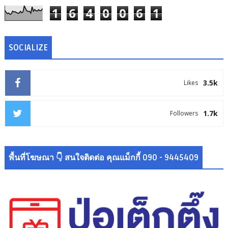
1
6
4
0
0
6
1
SOCIALIZE
3.5k
Likes
1.7k
Followers
พื้นที่โฆษณา 👇 สนใจติดต่อ คุณแม็กกี้ 090 - 9445409