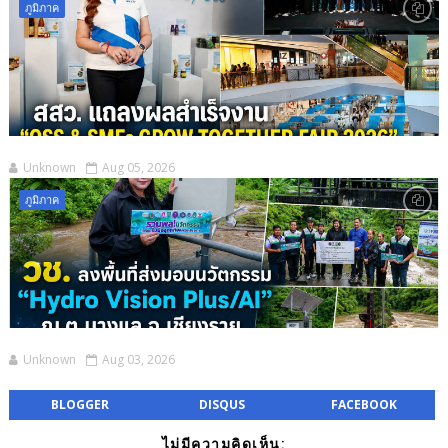
ภูมิภาค
Unknown
Aug 05, 2026
ภูมิภาค
Unknown
Aug 03, 2026
BLOGGER
DISQUS
FACEBOOK
ไม่มีความคิดเห็น: