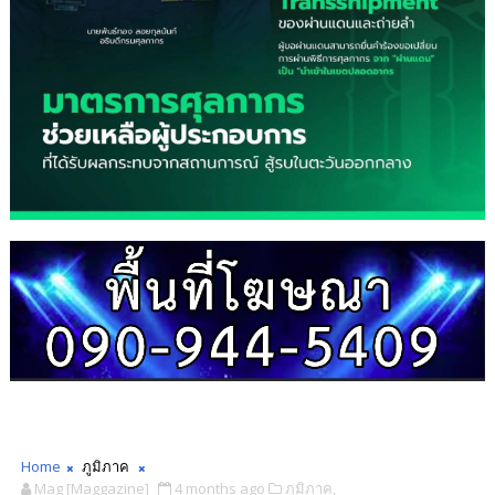
Home
ภูมิภาค
Mag [Maggazine]
4 months ago
ภูมิภาค,