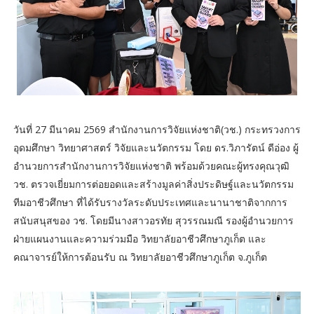
วันที่ 27 มีนาคม 2569 สำนักงานการวิจัยแห่งชาติ(วช.) กระทรวงการ
อุดมศึกษา วิทยาศาสตร์ วิจัยและนวัตกรรม โดย ดร.วิภารัตน์ ดีอ่อง ผู้
อำนวยการสำนักงานการวิจัยแห่งชาติ พร้อมด้วยคณะผู้ทรงคุณวุฒิ
วช. ตรวจเยี่ยมการต่อยอดและสร้างมูลค่าสิ่งประดิษฐ์และนวัตกรรม
ทีมอาชีวศึกษา ที่ได้รับรางวัลระดับประเทศและนานาชาติจากการ
สนับสนุสของ วช. โดยมีนางสาวอรทัย สุวรรณมณี รองผู้อำนวยการ
ฝ่ายแผนงานและความร่วมมือ วิทยาลัยอาชีวศึกษาภูเก็ต และ
คณาจารย์ให้การต้อนรับ ณ วิทยาลัยอาชีวศึกษาภูเก็ต จ.ภูเก็ต