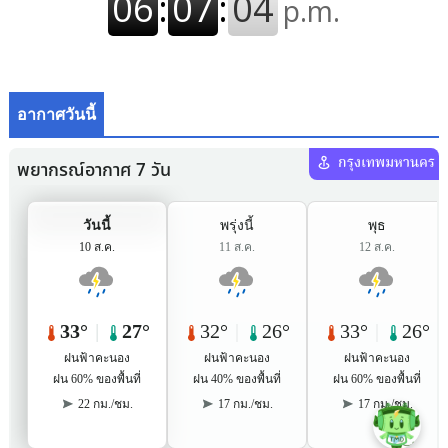
อากาศวันนี้