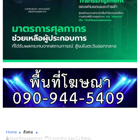
Home
สังคม
Mag [Maggazine]
5 months ago
สังคม,