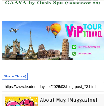
Share This
About Mag [Maggazine]