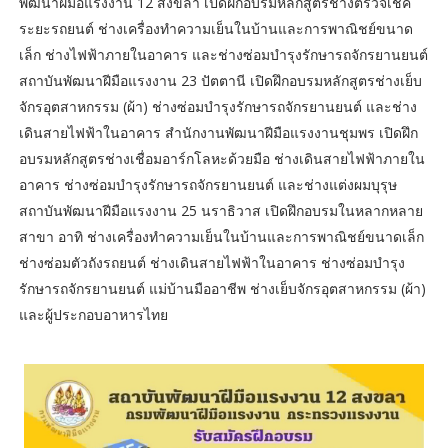
พัฒนาฝีมือแรงงาน 12 สงขลา เปิดฝึกอบรมหลักสูตรช่างตรวจเช็ค
ระยะรถยนต์ ช่างเครื่องทำความเย็นในบ้านและการพาณิชย์ขนาด
เล็ก ช่างไฟฟ้าภายในอาคาร และช่างซ่อมบำรุงรักษารถจักรยานยนต์
สถาบันพัฒนาฝีมือแรงงาน 23 ปัตตานี เปิดฝึกอบรมหลักสูตรช่างเย็บ
จักรอุตสาหกรรม (ผ้า) ช่างซ่อมบำรุงรักษารถจักรยานยนต์ และช่าง
เดินสายไฟฟ้าในอาคาร สำนักงานพัฒนาฝีมือแรงงานชุมพร เปิดฝึก
อบรมหลักสูตรช่างเชื่อมอาร์กโลหะด้วยมือ ช่างเดินสายไฟฟ้าภายใน
อาคาร ช่างซ่อมบำรุงรักษารถจักรยานยนต์ และช่างแต่งผมบุรุษ
สถาบันพัฒนาฝีมือแรงงาน 25 นราธิวาส เปิดฝึกอบรมในหลากหลาย
สาขา อาทิ ช่างเครื่องทำความเย็นในบ้านและการพาณิชย์ขนาดเล็ก
ช่างซ่อมตัวถังรถยนต์ ช่างเดินสายไฟฟ้าในอาคาร ช่างซ่อมบำรุง
รักษารถจักรยานยนต์ แม่บ้านมืออาชีพ ช่างเย็บจักรอุตสาหกรรม (ผ้า)
และผู้ประกอบอาหารไทย