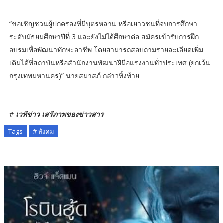
“ขอเชิญชวนผู้ปกครองที่มีบุตรหลาน หรือเยาวชนที่จบการศึกษา
ระดับมัธยมศึกษาปีที่ 3 และยังไม่ได้ศึกษาต่อ สมัครเข้ารับการฝึก
อบรมเพื่อพัฒนาทักษะอาชีพ โดยสามารถสอบถามรายละเอียดเพิ่ม
เติมได้ที่สถาบันหรือสำนักงานพัฒนาฝีมือแรงงานทั่วประเทศ (ยกเว้น
กรุงเทพมหานคร)” นายสมาสภ์ กล่าวทิ้งท้าย
#
เวทีข่าว เสรีภาพของข่าวสาร
Tags
# สังคม