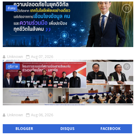
สังคม
Unknown
Aug 07, 2026
ภูมิภาค
Unknown
Aug 06, 2026
BLOGGER
DISQUS
FACEBOOK