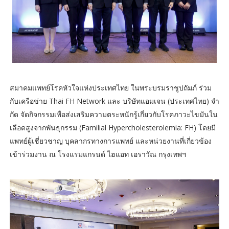
สมาคมแพทย์โรคหัวใจแห่งประเทศไทย ในพระบรมราชูปถัมภ์ ร่วม
กับเครือข่าย Thai FH Network และ บริษัทแอมเจน (ประเทศไทย) จํา
กัด จัดกิจกรรมเพื่อส่งเสริมความตระหนักรู้เกี่ยวกับโรคภาวะไขมันใน
เลือดสูงจากพันธุกรรม (Familial Hypercholesterolemia: FH) โดยมี
แพทย์ผู้เชี่ยวชาญ บุคลากรทางการแพทย์ และหน่วยงานที่เกี่ยวข้อง
เข้าร่วมงาน ณ โรงแรมแกรนด์ ไฮแอท เอราวัณ กรุงเทพฯ