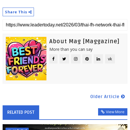
Share This
About Mag [Maggazine]
More than you can say
vk
Older Article
View More
RELATED POST