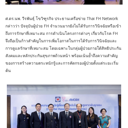
ศ.ดร.นพ. วีรพันธุ์ โขวิฑูรกิจ ประธานเครือข่าย Thai FH Network
กล่าวว่า ปัจจุบันผู้ป่วย FH จํานวนมากยังไม่ได้รับการวินิจฉัยหรือเข้า
ถึงการรักษาที่เหมาะสม การดําเนินโครงการต่างๆ เกี่ยวกับโรค FH
จึงถือเป็นก้าวสําคัญในการเพิ่มโอกาสในการได้รับการวินิจฉัยและ
การดูแลรักษาที่เหมาะสม โดยเฉพาะในกลุ่มผู้ป่วยภายใต้สิทธิประกัน
สังคมและหลักประกันสุขภาพถ้วนหน้า พร้อมเน้นย้ำถึงความสำคัญ
ของการสร้างความตระหนักรู้และการคัดกรองผู้ป่วยตั้งแต่ระยะเริ่ม
ต้น