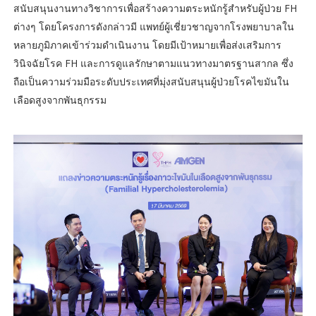
สนับสนุนงานทางวิชาการเพื่อสร้างความตระหนักรู้สําหรับผู้ป่วย FH
ต่างๆ โดยโครงการดังกล่าวมี แพทย์ผู้เชี่ยวชาญจากโรงพยาบาลใน
หลายภูมิภาคเข้าร่วมดําเนินงาน โดยมีเป้าหมายเพื่อส่งเสริมการ
วินิจฉัยโรค FH และการดูแลรักษาตามแนวทางมาตรฐานสากล ซึ่ง
ถือเป็นความร่วมมือระดับประเทศที่มุ่งสนับสนุนผู้ป่วยโรคไขมันใน
เลือดสูงจากพันธุกรรม