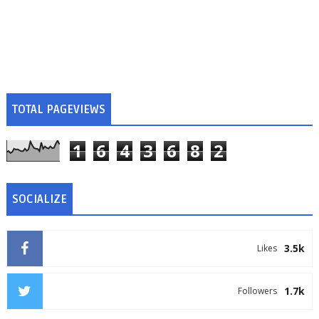
TOTAL PAGEVIEWS
1
6
4
3
6
8
2
SOCIALIZE
3.5k
Likes
1.7k
Followers