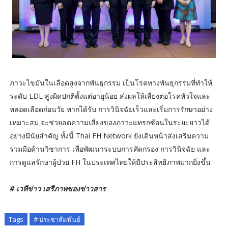
ภาวะไขมันในเลือดสูงจากพันธุกรรม เป็นโรคทางพันธุกรรมที่ทําให้
ระดับ LDL สูงผิดปกติตั้งแต่อายุน้อย ส่งผลให้เสี่ยงต่อโรคหัวใจและ
หลอดเลือดก่อนวัย หากได้รับ การวินิจฉัยเร็วและเริ่มการรักษาอย่าง
เหมาะสม จะช่วยลดความเสี่ยงของภาวะแทรกซ้อนในระยะยาวได้
อย่างมีนัยสําคัญ ทั้งนี้ Thai FH Network ยังเดินหน้าส่งเสริมความ
ร่วมมือด้านวิชาการ เพื่อพัฒนาระบบการคัดกรอง การวินิจฉัย และ
การดูแลรักษาผู้ป่วย FH ในประเทศไทยให้มีประสิทธิภาพมากยิ่งขึ้น
# เวทีข่าว เสรีภาพของข่าวสาร
Tags
# ประชาสัมพันธ์