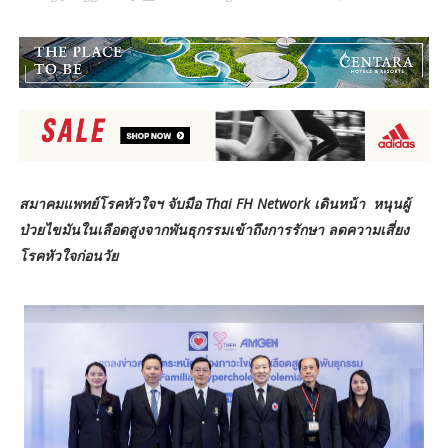
สมาคมแพทย์โรคหัวใจฯ จับมือ Thai FH Network เดินหน้า
หนุนผู้
ป่วยไขมันในเลือดสูงจากพันธุกรรมเข้าถึงการรักษา ลดความเสี่ยง
โรคหัวใจก่อนวัย