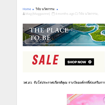
Home
วิจัย นวัตกรรม
Mag [Maggazine]
4 months ago
วิจัย นวัตกรรม,
วศ.อว. รับโล่ประกาศเกียรติคุณ
รางวัลองค์กรที่ส่งเสริมกา