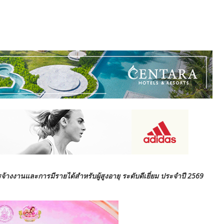
รจ้างงานและการมีรายได้สำหรับผู้สูงอายุ ระดับดีเยี่ยม ประจำปี 2569