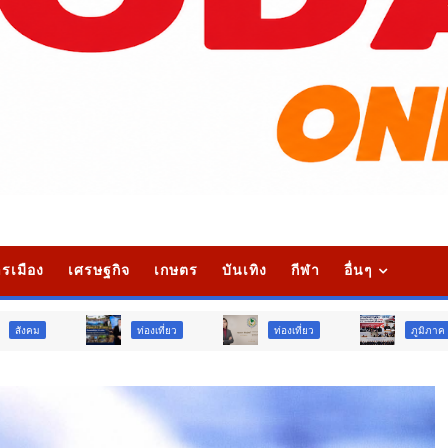
รเมือง
เศรษฐกิจ
เกษตร
บันเทิง
กีฬา
อื่นๆ
ท่องเที่ยว
ท่องเที่ยว
ภูมิภาค