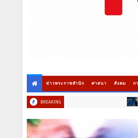
ข่าวพระราชสำนัก
ศาสนา
สังคม
กา
BREAKING
สังคม