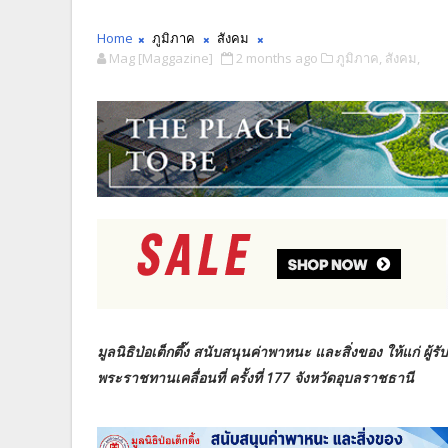
Home
ภูมิภาค
สังคม
Mag [Maggazine]
2 months ago
ภูมิภาค,
สังคม,
มูลนิธิป่อเต็กตึ๊ง สนับสนุนค่าพาหนะ และสิ่งของ ให้แก่
พระราชทานเคลื่อนที่ ครั้งที่ 177 จังหวัดอุบลราชธานี