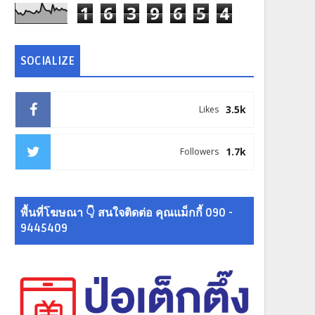
1
6
3
9
6
5
4
SOCIALIZE
3.5k
Likes
1.7k
Followers
พื้นที่โฆษณา 👇 สนใจติดต่อ คุณแม็กกี้ 090 -
9445409