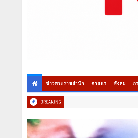
ข่าวพระราชสำนัก
ศาสนา
สังคม
กา
BREAKING