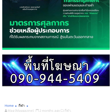
Home
กีฬา
Mag [Maggazine]
2 months ago
กีฬา,