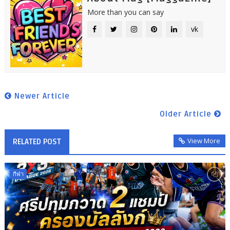
More than you can say
vk
Newer Article
Older Article
View More
RELATED POST
กีฬา