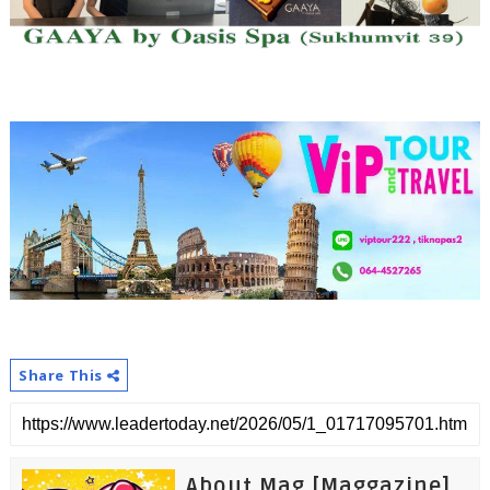
Share This
About Mag [Maggazine]