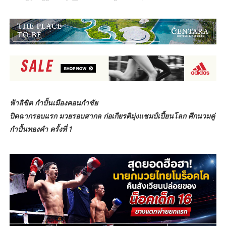
ฟ้าลิขิต กำปั้นเมืองคอนกำชัย
ปิดฉากรอบแรก มวยรอบสากล ก่อเกียรติมุ่งแชมป์เปี้ยนโลก ศึกนวมคู่
กำปั้นทองคำ ครั้งที่ 1