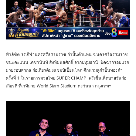
ฟ้าลิขิต รร.กีฬานครศรีธรรมราช กำปั้นตัวแทน จ.นครศรีธรรมราช
ชนะคะแนน เดชานันท์ สิงห์มนัสศักดิ์ จากปทุมธานี ปิดฉากรอบแรก
มวยรอบสากล ก่อเกียรติมุ่งแชมป์เปี้ยนโลก ศึกนวมคู่กำปั้นทองคำ
ครั้งที่ 1 ในรายการมวยไทย SUPER CHAMP พรีเซ็นเต็ดบายวันก่อ
เกียรติ ที่เวทีมวย World Siam Stadium ตะวันนา กรุงเทพฯ