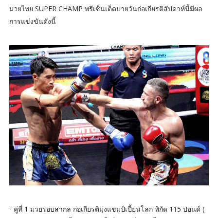
มวยไทย SUPER CHAMP พรีเซ็นเต็ดบายวันก่อเกียรติสัปดาห์นี้มีผล
การแข่งขันดังนี้
- คู่ที่ 1 มวยรอบสากล ก่อเกียรติมุ่งแชมป์เปี้ยนโลก พิกัด 115 ปอนด์ (