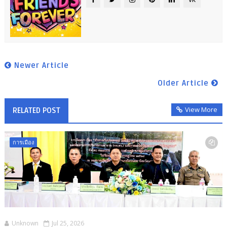
Newer Article
Older Article
View More
RELATED POST
การเมือง
Unknown
Jul 25, 2026