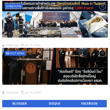
อาชญากรรม
Unknown
Jul 20, 2026
HOT NEWS
Unknown
Jul 19, 2026
BLOGGER
DISQUS
FACEBOOK