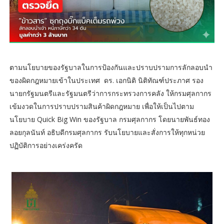
ตามนโยบายของรัฐบาลในการป้องกันและปราบปรามการลักลอบนำ
ของผิดกฎหมายเข้าในประเทศ ดร. เอกนิติ นิติทัณฑ์ประภาศ รอง
นายกรัฐมนตรีและรัฐมนตรีว่าการกระทรวงการคลัง ให้กรมศุลกากร
เข้มงวดในการปราบปรามสินค้าผิดกฎหมาย เพื่อให้เป็นไปตาม
นโยบาย Quick Big Win ของรัฐบาล กรมศุลกากร โดยนายพันธ์ทอง
ลอยกุลนันท์ อธิบดีกรมศุลกากร รับนโยบายและสั่งการให้ทุกหน่วย
ปฏิบัติการอย่างเคร่งครัด