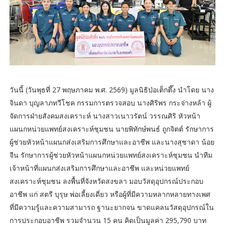
วันนี้ (วันพุธที่ 27 พฤษภาคม พ.ศ. 2569) มูลนิธิป่อเต็กตึ๊ง นำโดย นาง
จินดา บุญลาภทวีโชค กรรมการตรวจสอบ นางศิริพร กระจ่างหล้า ผู้
จัดการฝ่ายสังคมสงเคราะห์ นางสาวเนาวรัตน์ วรรณศิริ หัวหน้า
แผนกหน่วยแพทย์สงเคราะห์ชุมชน นายพิทักษ์พนธ์ ถูกจิตต์ รักษาการ
ผู้ช่วยหัวหน้าแผนกส่งเสริมการศึกษาและอาชีพ และนางสุชาดา น้อย
จีน รักษาการผู้ช่วยหัวหน้าแผนกหน่วยแพทย์สงเคราะห์ชุมชน นำทีม
เจ้าหน้าที่แผนกส่งเสริมการศึกษาและอาชีพ และหน่วยแพทย์
สงเคราะห์ชุมชน ลงพื้นที่จังหวัดสงขลา มอบวัสดุอุปกรณ์ประกอบ
อาชีพ แก่ สตรี บุรุษ พ่อเลี้ยงเดี่ยว หรือผู้ที่มีความหลากหลายทางเพศ
ที่มีความรู้และความสามารถ ฐานะยากจน ขาดแคลนวัสดุอุปกรณ์ใน
การประกอบอาชีพ รวมจำนวน 15 คน คิดเป็นมูลค่า 295,790 บาท