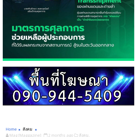
Home
สังคม
Mag [Maggazine]
2 months ago
สังคม,