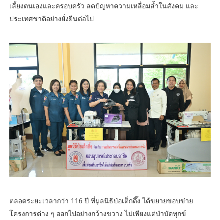
เลี้ยงตนเองและครอบครัว ลดปัญหาความเหลื่อมล้ำในสังคม และ
ประเทศชาติอย่างยั่งยืนต่อไป
ตลอดระยะเวลากว่า 116 ปี ที่มูลนิธิป่อเต็กตึ๊ง ได้ขยายขอบข่าย
โครงการต่าง ๆ ออกไปอย่างกว้างขวาง ไม่เพียงแต่บำบัดทุกข์