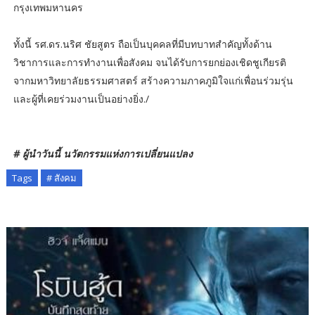
กรุงเทพมหานคร
ทั้งนี้ รศ.ดร.นริศ ชัยสูตร ถือเป็นบุคคลที่มีบทบาทสำคัญทั้งด้าน
วิชาการและการทำงานเพื่อสังคม จนได้รับการยกย่องเชิดชูเกียรติ
จากมหาวิทยาลัยธรรมศาสตร์ สร้างความภาคภูมิใจแก่เพื่อนร่วมรุ่น
และผู้ที่เคยร่วมงานเป็นอย่างยิ่ง./
# ผู้นำวันนี้ นวัตกรรมแห่งการเปลี่ยนแปลง
Tags
# สังคม