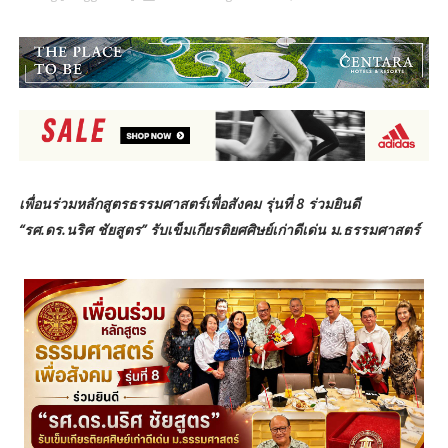
เพื่อนร่วมหลักสูตรธรรมศาสตร์เพื่อสังคม รุ่นที่ 8 ร่วมยินดี
“รศ.ดร.นริศ ชัยสูตร” รับเข็มเกียรติยศศิษย์เก่าดีเด่น ม.ธรรมศาสตร์