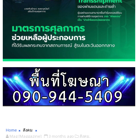
Home
สังคม
Mag [Maggazine]
3 months ago
สังคม,