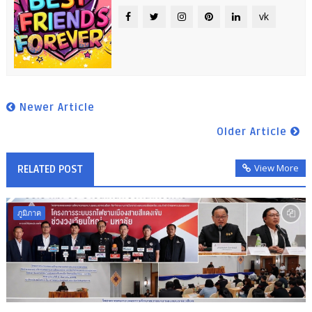
vk
Newer Article
Older Article
View More
RELATED POST
ภูมิภาค