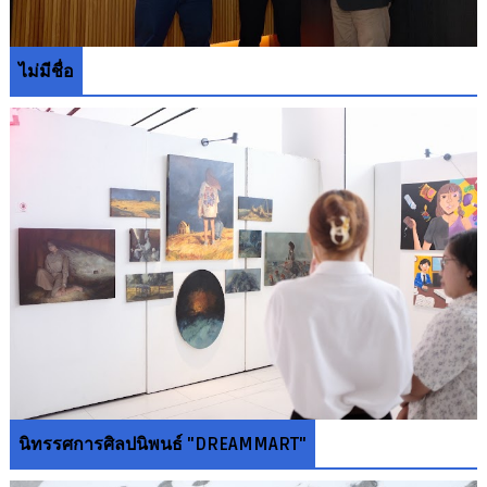
ไม่มีชื่อ
นิทรรศการศิลปนิพนธ์ "DREAMMART"