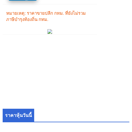
ราคาหุ้นวันนี้