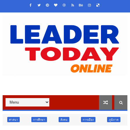
การศึกษา
สังคม
การเมือง
ภูมิภาค
ท่องเที่ยว
ท่