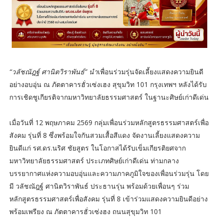
“วลัชณัฎฐ์ ศานิตวิราพันธ์” นำ
เพื่อนร่วมรุ่นจัดเลี้ยงแสดงความยินดี
อย่างอบอุ่น ณ ภัตตาคารฮั่วเซ่งเฮง สุขุมวิท 101 กรุงเทพฯ หลังได้รับ
การเชิดชูเกียรติจากมหาวิทยาลัยธรรมศาสตร์ ในฐานะศิษย์เก่าดีเด่น
เมื่อวันที่ 12 พฤษภาคม 2569 กลุ่มเพื่อนร่วมหลักสูตรธรรมศาสตร์เพื่อ
สังคม รุ่นที่ 8 ซึ่งพร้อมใจกันสวมเสื้อสีแดง จัดงานเลี้ยงแสดงความ
ยินดีแก่ รศ.ดร.นริศ ชัยสูตร ในโอกาสได้รับเข็มเกียรติยศจาก
มหาวิทยาลัยธรรมศาสตร์ ประเภทศิษย์เก่าดีเด่น ท่ามกลาง
บรรยากาศแห่งความอบอุ่นและความภาคภูมิใจของเพื่อนร่วมรุ่น โดย
มี วลัชณัฎฐ์ ศานิตวิราพันธ์ ประธานรุ่น พร้อมด้วยเพื่อนๆ ร่วม
หลักสูตรธรรมศาสตร์เพื่อสังคม รุ่นที่ 8 เข้าร่วมแสดงความยินดีอย่าง
พร้อมเพรียง ณ ภัตตาคารฮั่วเซ่งฮง ถนนสุขุมวิท 101