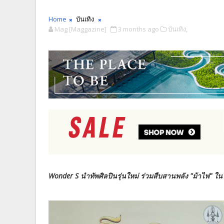
Home
บันเทิง
Mag [Maggazine]
3 months ago
บันเทิง,
Wonder S นำทัพศิลปินรุ่นใหม่ ร่วมสืบสานพลัง "ม้าไฟ" 