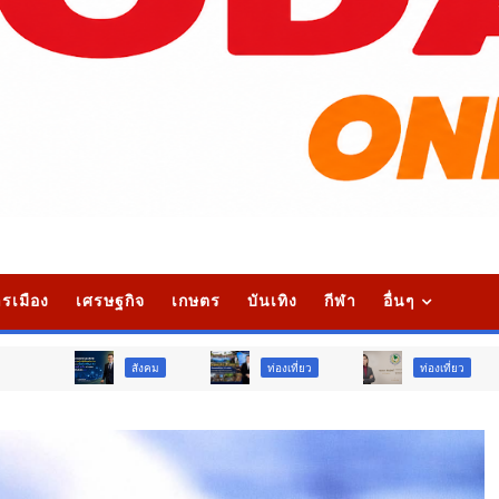
รเมือง
เศรษฐกิจ
เกษตร
บันเทิง
กีฬา
อื่นๆ
สังคม
ท่องเที่ยว
ท่องเที่ยว
ภูมิภาค