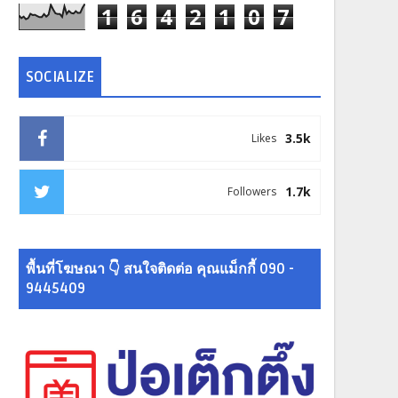
1
6
4
2
1
0
7
SOCIALIZE
3.5k
Likes
1.7k
Followers
พื้นที่โฆษณา 👇 สนใจติดต่อ คุณแม็กกี้ 090 -
9445409