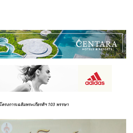
ในโครงการเฉลิมพระเกียรติฯ 103 พรรษา