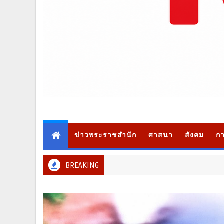
ข่าวพระราชสำนัก
ศาสนา
สังคม
กา
BREAKING