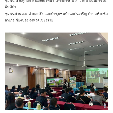
ชุมชน ควบคู่กับการป้องกันไฟป่า โครงการดังกล่าวได้ดำเนินการใน
พื้นที่ป่า
ชุมชนบ้านตอง ตำบลครึ่ง และป่าชุมชนบ้านแก่นเจริญ ตำบลห้วยซ้อ
อำเภอเชียงของ จังหวัดเชียงราย