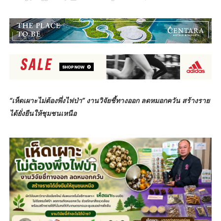
“เห็ดเผาะไม่ต้องพึ่งไฟป่า” งานวิจัยชี้ทางออก ลดหมอกควัน สร้างราย
ได้ยั่งยืนให้ชุมชนเหนือ