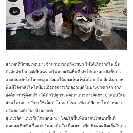
สาเหตุที่มักพบเห็ดเผาะจำนวนมากหลังไฟป่า ไม่ได้เกิดจากไฟเป็น
ปัจจัยจำเป็น แต่เป็นเพราะไฟช่วยเปิดพื้นที่ ทำให้แสงส่องถึงพื้นป่า
และลดเศษใบไม้ปกคลุม ส่งผลให้มองเห็นเห็ดได้ง่ายขึ้น อีกทั้งสภาพ
พื้นที่โล่งหลังไฟไหม้ยังเอื้อต่อการเกิดดอกเห็ดในบางช่วงเวลา จาก
องค์ความรู้ดังกล่าว ได้นำไปสู่การพัฒนาแนวทางจัดการป่าแบบใหม่
ผ่านโครงการ “การใช้เห็ดป่าไมคอร์ไรซาเพื่อแก้ปัญหาไฟป่าหมอก
ควันอย่างยั่งยืน” ซึ่งต่อยอด
สู่แนวคิด “แนวกันไฟเห็ดเผาะ” โดยใช้พื้นที่แนวกันไฟเป็นพื้นที่
ทดลองเติมหัวเชื้อสปอร์และเส้นใยเห็ดเผาะ เพื่อเพิ่มผลผลิตเห็ดในป่า