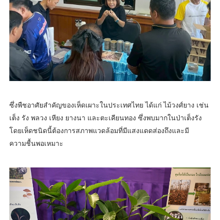
ซึ่งพืชอาศัยสำคัญของเห็ดเผาะในประเทศไทย ได้แก่ ไม้วงศ์ยาง เช่น
เต็ง รัง พลวง เหียง ยางนา และตะเคียนทอง ซึ่งพบมากในป่าเต็งรัง
โดยเห็ดชนิดนี้ต้องการสภาพแวดล้อมที่มีแสงแดดส่องถึงและมี
ความชื้นพอเหมาะ