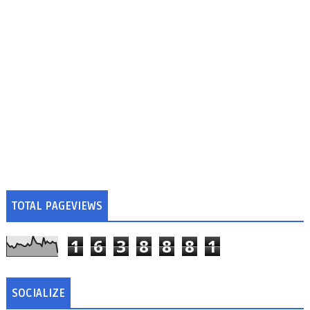
TOTAL PAGEVIEWS
1
6
3
8
8
8
1
SOCIALIZE