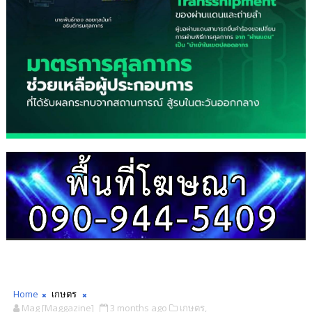
Home
เกษตร
Mag [Maggazine]
3 months ago
เกษตร,