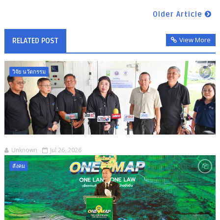
Older Article
View More
RELATED POST
วิจัย นวัตกรรม
Unknown
Jul 26, 2026
สังคม