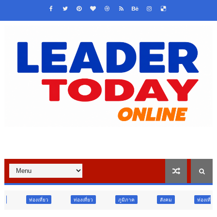
ท่องเที่ยว
ภูมิภาค
สังคม
ท่องเที่ยว
ข่าวเด่น