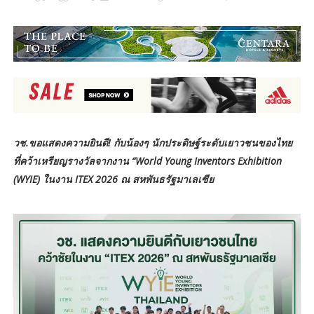
วช.ขอแสดงความยินดี! กับน้องๆ นักประดิษฐ์ระดับเยาวชนของไทย
ที่คว้าเหรียญรางวัลจากงาน “World Young Inventors Exhibition
(WYIE) ในงาน ITEX 2026 ณ สหพันธรัฐมาเลเซีย